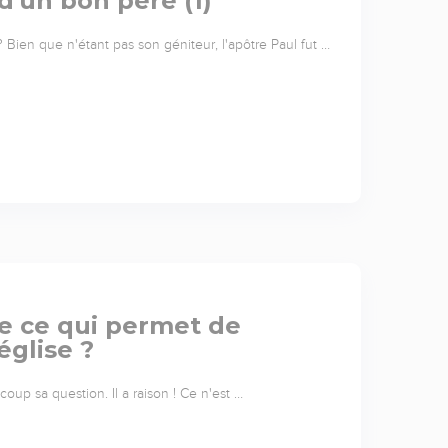
d'un bon père (1)
Bien que n'étant pas son géniteur, l'apôtre Paul fut …
que ce qui permet de
église ?
coup sa question. Il a raison ! Ce n'est …