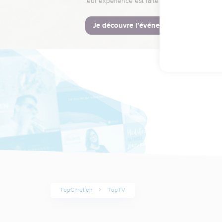
leur expérience est faite pour vous.
Je découvre l’événement
TopChrétien
TopTV