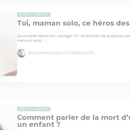
VIDÉO
PARENT
Toi, maman solo, ce héros de
Je voudrais saluer ton courage. On va discuter de quelques peti
mamans solos …
Éric et Rachel Dufour
21 Octobre 2025
VIDÉO
PARENT
Comment parler de la mort d’
un enfant ?