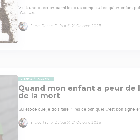
Voilà une question parmi les plus compliquées qu'un enfant pu
n'est pas …
Éric et Rachel Dufour
21 Octobre 2025
VIDÉO
PARENT
Quand mon enfant a peur de l
de la mort
Qu'est-ce que je dois faire ? Pas de panique! C'est bon signe en 
Éric et Rachel Dufour
21 Octobre 2025