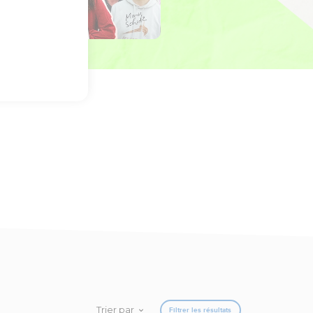
Trier par
Filtrer les résultats