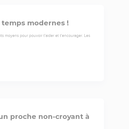
s temps modernes !
ts moyens pour pouvoir t'aider et t'encourager. Les
un proche non-croyant à