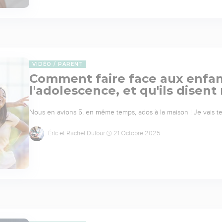
VIDÉO
PARENT
Comment faire face aux enfant
l'adolescence, et qu'ils disent
Nous en avions 5, en même temps, ados à la maison ! Je vais te 
Éric et Rachel Dufour
21 Octobre 2025