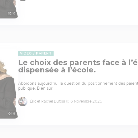
02:10
VIDÉO
PARENT
Le choix des parents face à l’
dispensée à l’école.
Abordons aujourd'hui la question du positionnement des parents 
publique. Bien sûr, …
Éric et Rachel Dufour
6 Novembre 2025
04:19