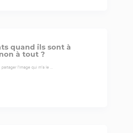
s quand ils sont à
 non à tout ?
partager l'image qui m'a le …