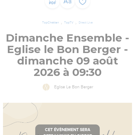
TopChrétien
TopTV
Direct Live
Dimanche Ensemble -
Eglise le Bon Berger -
dimanche 09 août
2026 à 09:30
Eglise Le Bon Berger
CET ÉVÈNEMENT SERA