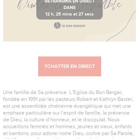
RETRANSMIS EN DIRECT
DANS
12 h, 25 mins et 26 secs
Heure de Paris 21:04:33
TCHATTER EN DIRECT
Une famille de Sa présence. L’Eglise du Bon Berger,
fondée en 1991 par les pasteurs Robert et Kathryn Baxter,
est une assemblée chrétienne évangélique qui met une
emphase particulière sur l’esprit de famille, la présence
de Dieu, la culture d’honneur, et le discipulat. Nous
accueillons femmes et hommes, jeunes et vieux, enfants
et bambins, pour adorer notre Dieu, croître par Sa Parole,