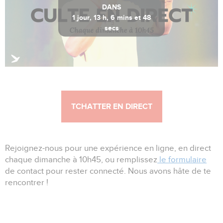
DANS
1 jour, 13 h, 6 mins et 47
secs
Heure de Paris 21:38:12
TCHATTER EN DIRECT
Rejoignez-nous pour une expérience en ligne, en direct
chaque dimanche à 10h45, ou remplissez
le formulaire
de contact pour rester connecté. Nous avons hâte de te
rencontrer !