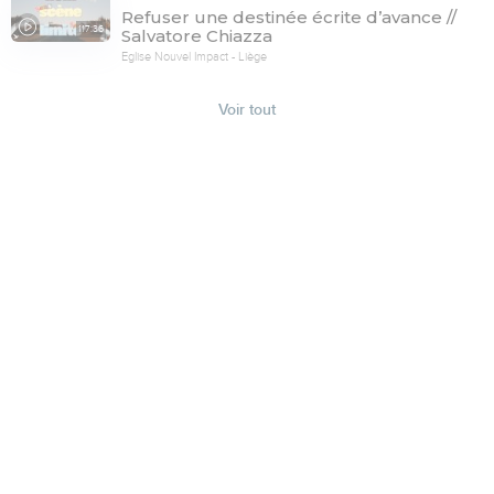
Refuser une destinée écrite d’avance //
117:36
Salvatore Chiazza
Eglise Nouvel Impact - Liège
Voir tout