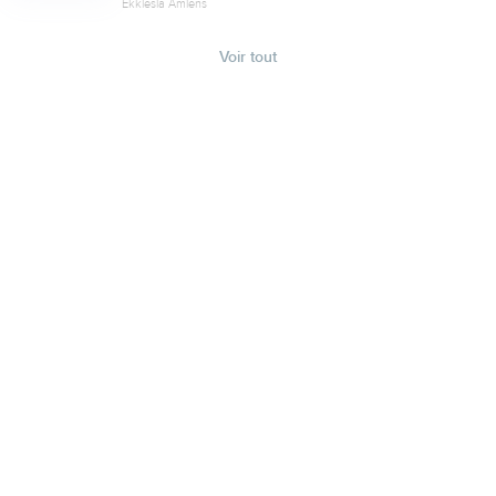
Ekklesia Amiens
Voir tout