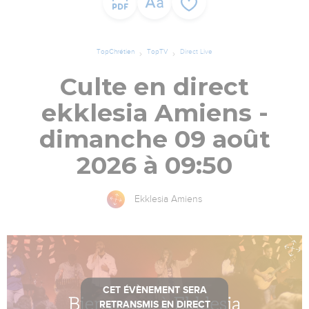
TopChrétien
TopTV
Direct Live
Culte en direct
ekklesia Amiens -
dimanche 09 août
2026 à 09:50
Ekklesia Amiens
CET ÉVÈNEMENT SERA
RETRANSMIS EN DIRECT