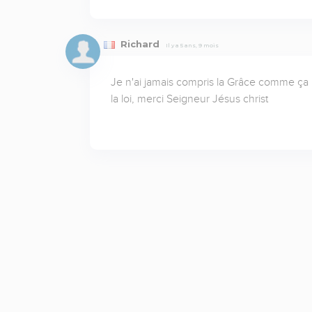
Richard
Il y a 5 ans, 9 mois
Je n'ai jamais compris la Grâce comme ça 
la loi, merci Seigneur Jésus christ