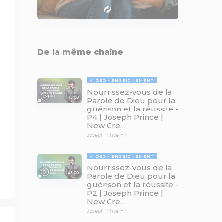
De la même chaîne
VIDÉO
ENSEIGNEMENT
Nourrissez-vous de la
43:00
Parole de Dieu pour la
guérison et la réussite -
P4 | Joseph Prince |
New Cre…
Joseph Prince FR
VIDÉO
ENSEIGNEMENT
Nourrissez-vous de la
43:00
Parole de Dieu pour la
guérison et la réussite -
P2 | Joseph Prince |
New Cre…
Joseph Prince FR