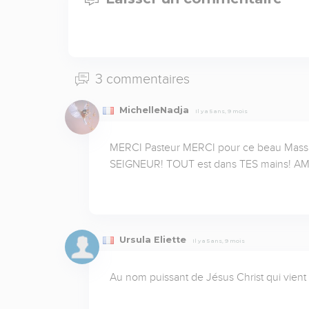
3 commentaires
MichelleNadja
Il y a 5 ans, 9 mois
MERCI Pasteur MERCI pour ce beau Mass
SEIGNEUR! TOUT est dans TES mains! A
Ursula Eliette
Il y a 5 ans, 9 mois
Au nom puissant de Jésus Christ qui vient