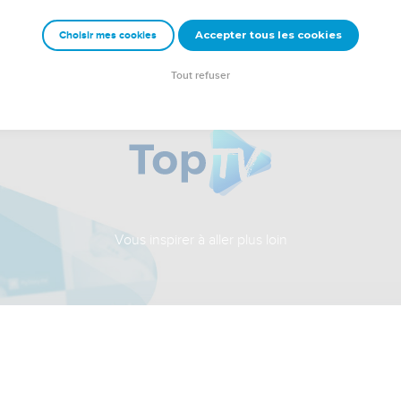
Accepter tous les cookies
Choisir mes cookies
Tout refuser
Vous inspirer à aller plus loin