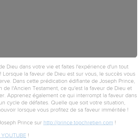
de Dieu dans votre vie et faites l'expérience d'un tout
! Lorsque la faveur de Dieu est sur vous, le succès vous
erve. Dans cette prédication édifiante de Joseph Prince,
ph de l'Ancien Testament, ce qu'est la faveur de Dieu et
her. Apprenez également ce qui interrompt la faveur dans
un cycle de défaites. Quelle que soit votre situation,
uvoir lorsque vous profitez de sa faveur imméritée !
Joseph Prince sur
http://prince.topchretien.com
!
 YOUTUBE
!