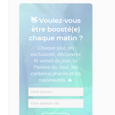
👋 Voulez-vous
être boosté(e)
chaque matin ?
Chaque jour, en
exclusivité, découvrez
le verset du jour, la
Pensée du Jour, les
contenus phares et les
nouveautés. 🔥