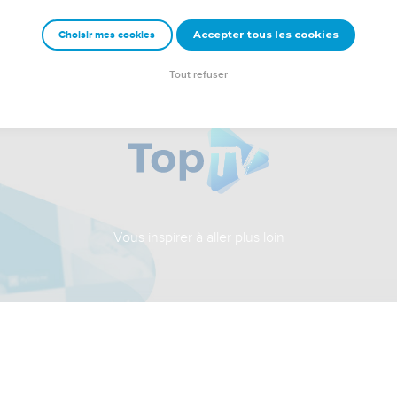
Accepter tous les cookies
Choisir mes cookies
Tout refuser
Vous inspirer à aller plus loin