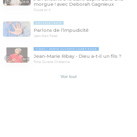
29:46
morgue ! avec Deborah Gagnieux
Coupé en 4
MESSAGE TEXTE
Parlons de l’impudicité
Jean-Marc Ferez
VIDÉO
PORTE OUVERTE CHRÉTIENNE
Jean-Marie Ribay - Dieu a-t-il un fils ?
53:17
Porte Ouverte Chrétienne
Voir tout