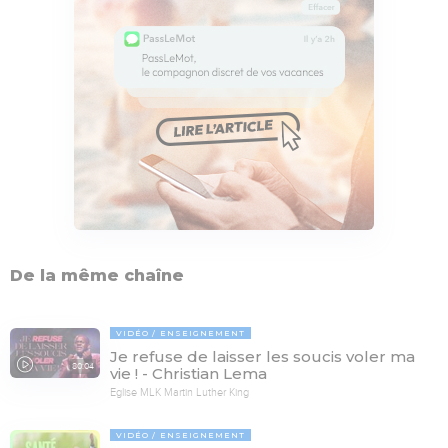
De la même chaîne
VIDÉO
ENSEIGNEMENT
Je refuse de laisser les soucis voler ma
80:04
vie ! - Christian Lema
Eglise MLK Martin Luther King
VIDÉO
ENSEIGNEMENT