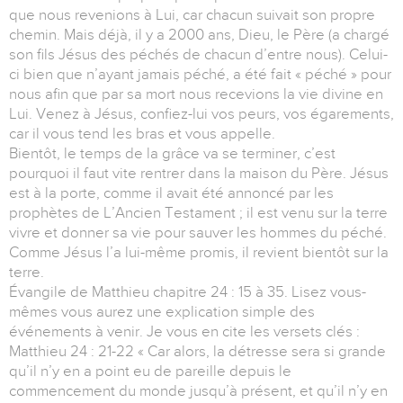
que nous revenions à Lui, car chacun suivait son propre
chemin. Mais déjà, il y a 2000 ans, Dieu, le Père (a chargé
son fils Jésus des péchés de chacun d’entre nous). Celui-
ci bien que n’ayant jamais péché, a été fait « péché » pour
nous afin que par sa mort nous recevions la vie divine en
Lui. Venez à Jésus, confiez-lui vos peurs, vos égarements,
car il vous tend les bras et vous appelle.
Bientôt, le temps de la grâce va se terminer, c’est
pourquoi il faut vite rentrer dans la maison du Père. Jésus
est à la porte, comme il avait été annoncé par les
prophètes de L’Ancien Testament ; il est venu sur la terre
vivre et donner sa vie pour sauver les hommes du péché.
Comme Jésus l’a lui-même promis, il revient bientôt sur la
terre.
Évangile de Matthieu chapitre 24 : 15 à 35. Lisez vous-
mêmes vous aurez une explication simple des
événements à venir. Je vous en cite les versets clés :
Matthieu 24 : 21-22 « Car alors, la détresse sera si grande
qu’il n’y en a point eu de pareille depuis le
commencement du monde jusqu’à présent, et qu’il n’y en