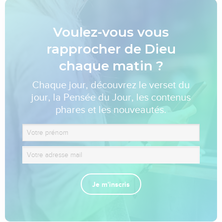
Voulez-vous vous
rapprocher de Dieu
chaque matin ?
Chaque jour, découvrez le verset du
jour, la Pensée du Jour, les contenus
phares et les nouveautés.
Je m'inscris