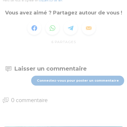
merci de nous le signaler en
cliquant sur ce lien
.
Vous avez aimé ? Partagez autour de vous !
6
PARTAGES
Laisser un commentaire
Connectez-vous pour poster un commentaire
0 commentaire