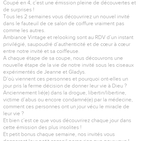
Coupé en 4, c’est une émission pleine de découvertes et
de surprises !
Tous les 2 semaines vous découvrirez un nouvel invité
dans le fauteuil de ce salon de coiffure vraiment pas
comme les autres.
Ambiance Vintage et relooking sont au RDV d’un instant
privilégié, saupoudré d’authenticité et de cœur à cœur
entre notre invité et sa coiffeuse.
A chaque étape de sa coupe, nous découvrons une
nouvelle étape de la vie de notre invité sous les ciseaux
expérimentés de Jeanne et Gladys.
D’où viennent ces personnes et pourquoi ont-elles un
jour pris la ferme décision de donner leur vie à Dieu ?
Anciennement lié(e) dans la drogue, libertin/libertine,
victime d’abus ou encore condamné(e) par la médecine,
comment ces personnes ont un jour vécu le miracle de
leur vie ?
Et bien c’est ce que vous découvrirez chaque jour dans
cette émission des plus insolites !
Et petit bonus chaque semaine, nos invités vous