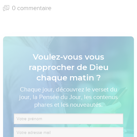
0 commentaire
Voulez-vous vous
rapprocher de Dieu
chaque matin ?
Chaque jour, découvrez le verset du
jour, la Pensée du Jour, les contenus
phares et les nouveautés.