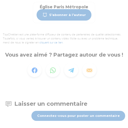
Église Paris Métropole
S'abonner à l'auteur
TopChrétien est une plate-forme diffuseur de contenu de partenaires de qualité sélectionnés.
Toutefois, si vous veniez à trouver un contenu vidéo illicite ou avec un problème technique,
merci de nous le signaler en
cliquant sur ce lien
.
Vous avez aimé ? Partagez autour de vous !
Laisser un commentaire
Connectez-vous pour poster un commentaire