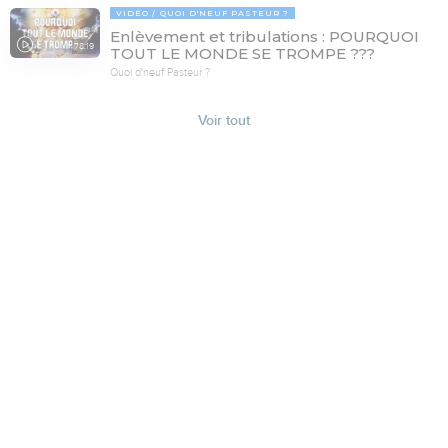
VIDÉO
QUOI D'NEUF PASTEUR ?
Enlèvement et tribulations : POURQUOI
78:19
TOUT LE MONDE SE TROMPE ???
Quoi d'neuf Pasteur ?
Voir tout