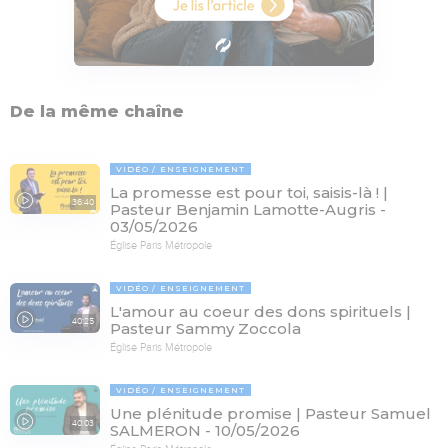
De la même chaîne
VIDÉO
ENSEIGNEMENT
La promesse est pour toi, saisis-là ! |
36:40
Pasteur Benjamin Lamotte-Augris -
03/05/2026
Église Paris Métropole
VIDÉO
ENSEIGNEMENT
L'amour au coeur des dons spirituels |
40:25
Pasteur Sammy Zoccola
Église Paris Métropole
VIDÉO
ENSEIGNEMENT
Une plénitude promise | Pasteur Samuel
40:03
SALMERON - 10/05/2026