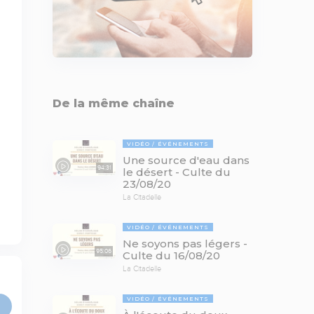
De la même chaîne
VIDÉO
ÉVÉNEMENTS
Une source d'eau dans
94:31
le désert - Culte du
23/08/20
La Citadelle
VIDÉO
ÉVÉNEMENTS
Ne soyons pas légers -
95:06
Culte du 16/08/20
La Citadelle
VIDÉO
ÉVÉNEMENTS