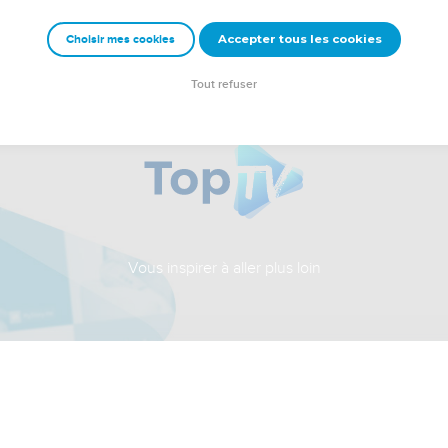
Accepter tous les cookies
Choisir mes cookies
Tout refuser
Vous inspirer à aller plus loin