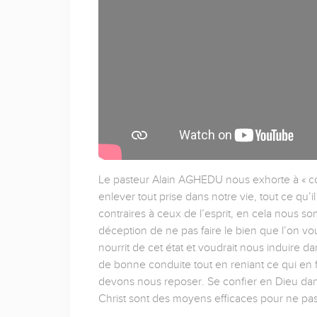
Le pasteur Alain AGHEDU nous exhorte à « coup
enlever tout prise dans notre vie, tout ce qu’il
contraires à ceux de l’esprit, en cela nous s
déception de ne pas faire le bien que l’on vou
nourrit de cet état et voudrait nous induire
de bonne conduite tout en reniant ce qui en fai
devons nous reposer. Se confier en Dieu dans 
Christ sont des moyens efficaces pour ne pas 