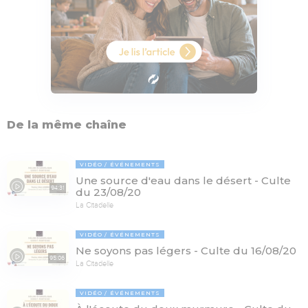
De la même chaîne
VIDÉO
ÉVÉNEMENTS
Une source d'eau dans le désert - Culte
94:31
du 23/08/20
La Citadelle
VIDÉO
ÉVÉNEMENTS
Ne soyons pas légers - Culte du 16/08/20
95:06
La Citadelle
VIDÉO
ÉVÉNEMENTS