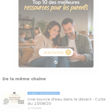
De la même chaîne
VIDÉO
ÉVÉNEMENTS
Une source d'eau dans le désert - Culte
94:31
du 23/08/20
La Citadelle