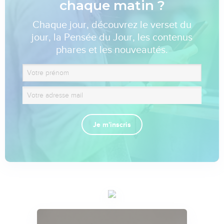
chaque matin ?
Chaque jour, découvrez le verset du
jour, la Pensée du Jour, les contenus
phares et les nouveautés.
Je m'inscris