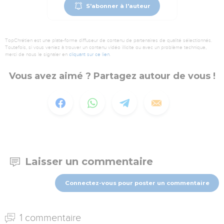
S'abonner à l'auteur
TopChrétien est une plate-forme diffuseur de contenu de partenaires de qualité sélectionnés.
Toutefois, si vous veniez à trouver un contenu vidéo illicite ou avec un problème technique,
merci de nous le signaler en
cliquant sur ce lien
.
Vous avez aimé ? Partagez autour de vous !
Laisser un commentaire
Connectez-vous pour poster un commentaire
1 commentaire