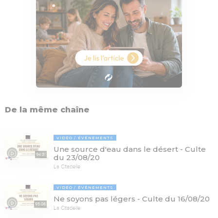
De la même chaîne
VIDÉO
ÉVÉNEMENTS
Une source d'eau dans le désert - Culte
94:31
du 23/08/20
La Citadelle
VIDÉO
ÉVÉNEMENTS
Ne soyons pas légers - Culte du 16/08/20
95:06
La Citadelle