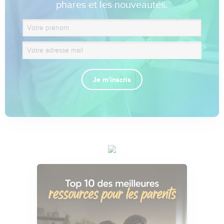
phares et les nouveautés.
Je m'inscris