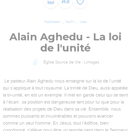
TopChrétien
TopTV
Vidéo
Alain Aghedu - La loi
de l'unité
Église Source de Vie - Limoges
Le pasteur Alain Aghedu nous enseigne sur la loi de l’unité
qui s’applique à tout royaume. La trinité de Dieu, aussi appelée
la tri-unité, en est un exemple. Il met en garde celui qui se tient
à l’écart : sa position est dangereuse tant pour lui que pour la
réalisation des projets de Dieu dans sa vie. Ensemble, nous
sommes puissants et invulnérables et pouvons avancer
comme un seul homme. En Jésus, tout l’édifice, bien
coordonné, s’élève pour être un temple saint dans le Seigneur