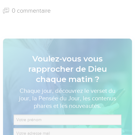
0 commentaire
Voulez-vous vous
rapprocher de Dieu
chaque matin ?
Chaque jour, découvrez le verset du
jour, la Pensée du Jour, les contenus
phares et les nouveautés.