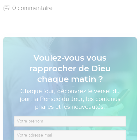
0 commentaire
Voulez-vous vous
rapprocher de Dieu
chaque matin ?
Chaque jour, découvrez le verset du
jour, la Pensée du Jour, les contenus
phares et les nouveautés.