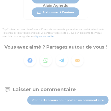
Alain Aghedu
S'abonner à l'auteur
TopChrétien est une plate-forme diffuseur de contenu de partenaires de qualité sélectionnés.
Toutefois, si vous veniez à trouver un contenu vidéo illicite ou avec un problème technique,
merci de nous le signaler en
cliquant sur ce lien
.
Vous avez aimé ? Partagez autour de vous !
Laisser un commentaire
Connectez-vous pour poster un commentaire