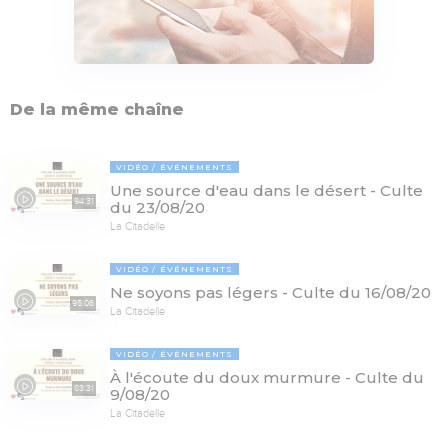
De la même chaîne
VIDÉO
ÉVÉNEMENTS
Une source d'eau dans le désert - Culte
94:31
du 23/08/20
La Citadelle
VIDÉO
ÉVÉNEMENTS
Ne soyons pas légers - Culte du 16/08/20
95:06
La Citadelle
VIDÉO
ÉVÉNEMENTS
À l'écoute du doux murmure - Culte du
83:31
9/08/20
La Citadelle