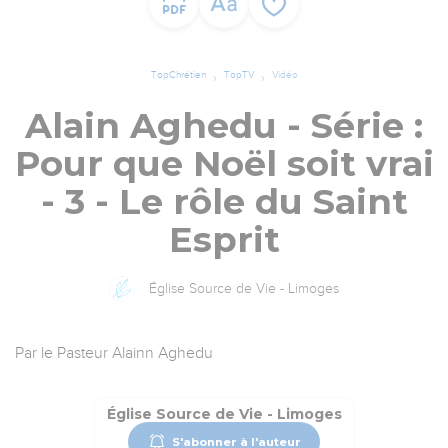
TopChrétien
TopTV
Vidéo
Alain Aghedu - Série :
Pour que Noël soit vrai
- 3 - Le rôle du Saint
Esprit
Église Source de Vie - Limoges
Par le Pasteur Alainn Aghedu
Église Source de Vie - Limoges
S'abonner à l'auteur