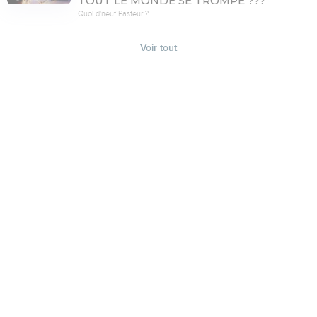
TOUT LE MONDE SE TROMPE ???
Quoi d'neuf Pasteur ?
Voir tout