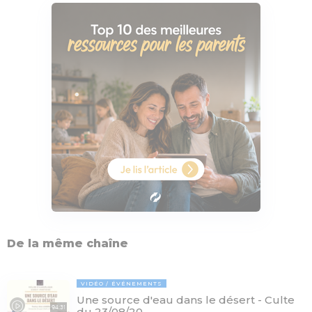
De la même chaîne
VIDÉO
ÉVÉNEMENTS
Une source d'eau dans le désert - Culte
94:31
du 23/08/20