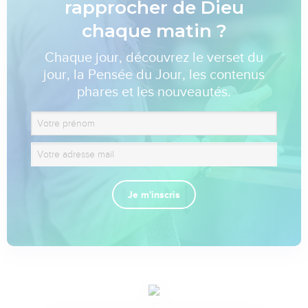
rapprocher de Dieu
chaque matin ?
Chaque jour, découvrez le verset du
jour, la Pensée du Jour, les contenus
phares et les nouveautés.
Je m'inscris