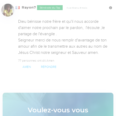
Rayon7
Bénévole du Top
Il y a 10 ans, 9 mois
Dieu bénisse notre frère et qu'il nous accorde 
d'aimer notre prochain par le pardon,  l'écoute ,le 
partage de l'évangile .

Seigneur merci de nous remplir d'avantage de ton 
amour afin de le transmettre aux autres au nom de 
Jésus Christ notre seigneur et Sauveur amen.
77 personnes ont dit Amen
AMEN
RÉPONDRE
Voulez-vous vous