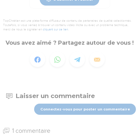
TopChrétien est une plate-forme diffuseur de contenu de partenaires de qualité sélectionnés.
Toutefois, si vous veniez à trouver un contenu vidéo illicite ou avec un problème technique,
merci de nous le signaler en
cliquant sur ce lien
.
Vous avez aimé ? Partagez autour de vous !
Laisser un commentaire
Connectez-vous pour poster un commentaire
1 commentaire