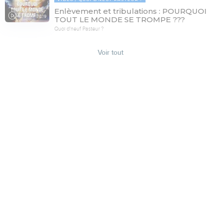
Enlèvement et tribulations : POURQUOI
78:19
TOUT LE MONDE SE TROMPE ???
Quoi d'neuf Pasteur ?
Voir tout