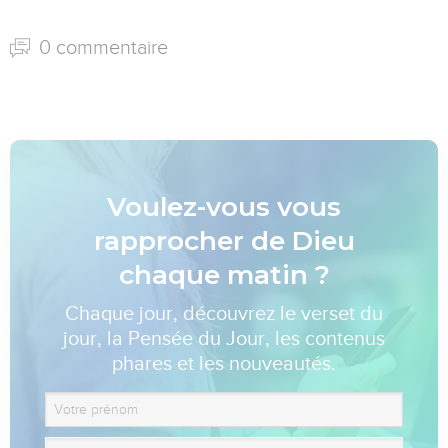
0 commentaire
Voulez-vous vous
rapprocher de Dieu
chaque matin ?
Chaque jour, découvrez le verset du
jour, la Pensée du Jour, les contenus
phares et les nouveautés.