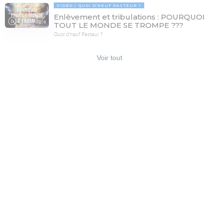
VIDÉO
QUOI D'NEUF PASTEUR ?
Enlèvement et tribulations : POURQUOI
78:19
TOUT LE MONDE SE TROMPE ???
Quoi d'neuf Pasteur ?
Voir tout