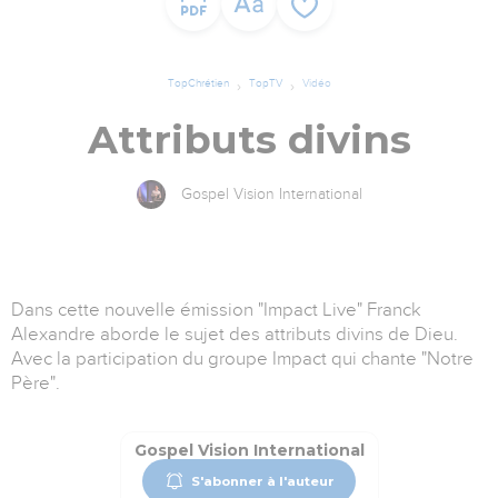
TopChrétien
TopTV
Vidéo
Attributs divins
Gospel Vision International
Dans cette nouvelle émission "Impact Live" Franck
Alexandre aborde le sujet des attributs divins de Dieu.
Avec la participation du groupe Impact qui chante "Notre
Père".
Gospel Vision International
S'abonner à l'auteur