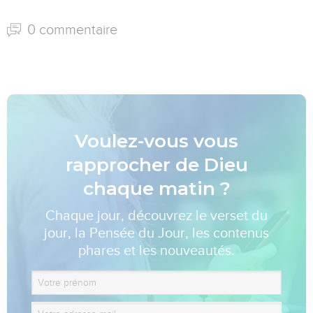
0 commentaire
Voulez-vous vous
rapprocher de Dieu
chaque matin ?
Chaque jour, découvrez le verset du
jour, la Pensée du Jour, les contenus
phares et les nouveautés.