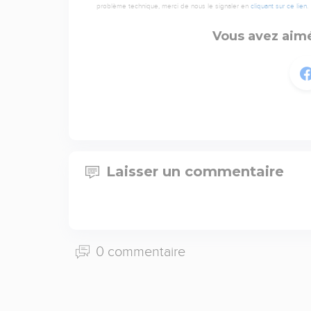
problème technique, merci de nous le signaler en
cliquant sur ce lien
.
Vous avez aimé
Laisser un commentaire
0 commentaire