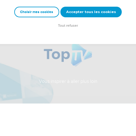
Accepter tous les cookies
Choisir mes cookies
Tout refuser
Vous inspirer à aller plus loin