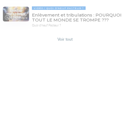
VIDÉO
QUOI D'NEUF PASTEUR ?
Enlèvement et tribulations : POURQUOI
78:19
TOUT LE MONDE SE TROMPE ???
Quoi d'neuf Pasteur ?
Voir tout