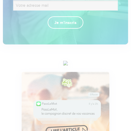
Je m'inscris