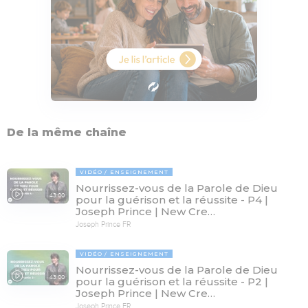
De la même chaîne
VIDÉO
ENSEIGNEMENT
Nourrissez-vous de la Parole de Dieu
43:00
pour la guérison et la réussite - P4 |
Joseph Prince | New Cre…
Joseph Prince FR
VIDÉO
ENSEIGNEMENT
Nourrissez-vous de la Parole de Dieu
43:00
pour la guérison et la réussite - P2 |
Joseph Prince | New Cre…
Joseph Prince FR