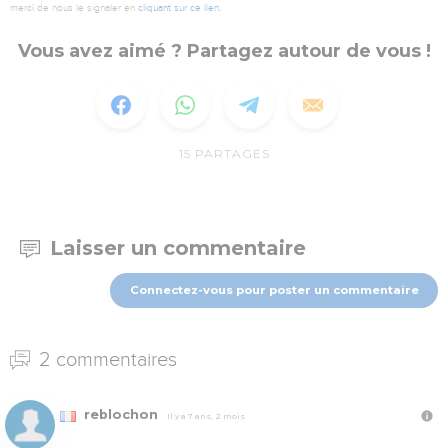
merci de nous le signaler en
cliquant sur ce lien
.
Vous avez aimé ? Partagez autour de vous !
15
PARTAGES
Laisser un commentaire
Connectez-vous pour poster un commentaire
2 commentaires
reblochon
Il y a 7 ans, 2 mois