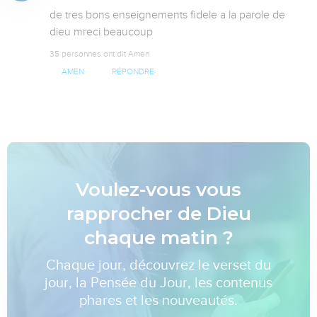
de tres bons enseignements fidele a la parole de 
dieu mreci beaucoup
35 personnes ont dit Amen
AMEN
RÉPONDRE
Voulez-vous vous
rapprocher de Dieu
chaque matin ?
Chaque jour, découvrez le verset du
jour, la Pensée du Jour, les contenus
phares et les nouveautés.