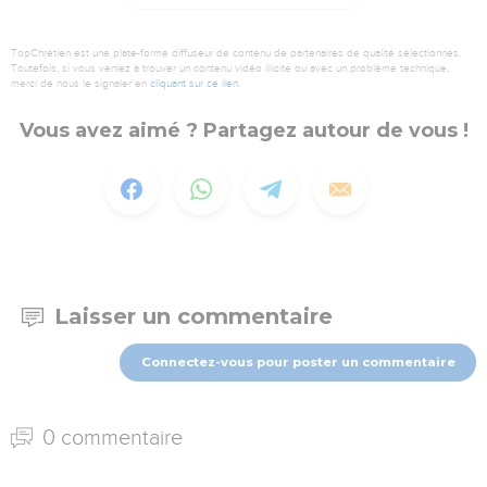
TopChrétien est une plate-forme diffuseur de contenu de partenaires de qualité sélectionnés.
Toutefois, si vous veniez à trouver un contenu vidéo illicite ou avec un problème technique,
merci de nous le signaler en
cliquant sur ce lien
.
Vous avez aimé ? Partagez autour de vous !
Laisser un commentaire
Connectez-vous pour poster un commentaire
0 commentaire