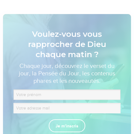
Voulez-vous vous
rapprocher de Dieu
chaque matin ?
Chaque jour, découvrez le verset du
jour, la Pensée du Jour, les contenus
phares et les nouveautés.
Je m'inscris