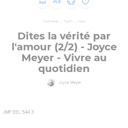
TopChrétien
TopTV
Vidéo
Dites la vérité par
l'amour (2/2) - Joyce
Meyer - Vivre au
quotidien
Joyce Meyer
JMF EEL 544 3