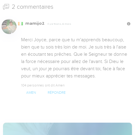
2 commentaires
mamijo2
Il y a 15 ans, 6 mois
Merci Joyce, parce que tu m'apprends beaucoup, 
bien que tu sois très loin de moi. Je suis très à l'aise 
en écoutant tes prêches. Que le Seigneur te donne 
la force nécessaire pour allez de l'avant. Si Dieu le 
veut, un jour je pourrais être devant toi, face à face 
pour mieux apprécier tes messages.
104 personnes ont dit Amen
AMEN
RÉPONDRE