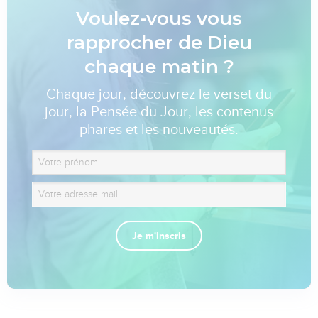
Voulez-vous vous
rapprocher de Dieu
chaque matin ?
Chaque jour, découvrez le verset du
jour, la Pensée du Jour, les contenus
phares et les nouveautés.
Je m'inscris