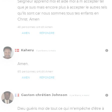
Seigneur apprend moi et aide moi à m accepter tel 
que je suis mais encore plus à accepter le autres tels 
qu'ils sont car nous sommes tous tes enfants en 
Christ. Amen
48 personnes ont dit Amen
AMEN
RÉPONDRE
Kaheru
Il y a 15 ans, 4 mois
Amen.
65 personnes ont dit Amen
AMEN
RÉPONDRE
Gaston-chrétien Johnson
Il y a 15 ans, 4 mois
Dieu guéris moi de tout ce qui m'empêche d'être à 