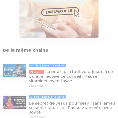
De la même chaîne
VIDÉO
ENSEIGNEMENT
La peur lui a tout volé, jusqu'à ce
Nouveau
04:04
qu'elle reçoive ce conseil | Pause
vitaminée avec Joyce
Joyce Meyer
VIDÉO
ENSEIGNEMENT
Le secret de Jésus pour servir sans jamais
03:10
se sentir rabaissé | Pause vitaminée avec
Joyce
Joyce Meyer