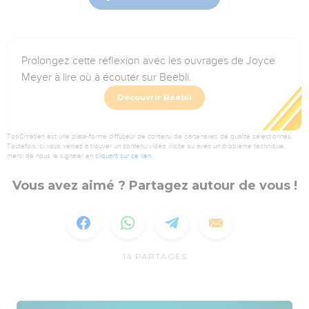
Prolongez cette réflexion avec les ouvrages de Joyce
Meyer à lire où à écouter sur Beebli.
Découvrir Beebli
TopChrétien est une plate-forme diffuseur de contenu de partenaires de qualité sélectionnés.
Toutefois, si vous veniez à trouver un contenu vidéo illicite ou avec un problème technique,
merci de nous le signaler en
cliquant sur ce lien
.
Vous avez aimé ? Partagez autour de vous !
14
PARTAGES