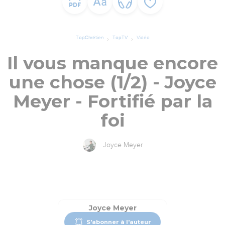
TopChrétien
TopTV
Vidéo
Il vous manque encore
une chose (1/2) - Joyce
Meyer - Fortifié par la
foi
Joyce Meyer
Joyce Meyer
S'abonner à l'auteur