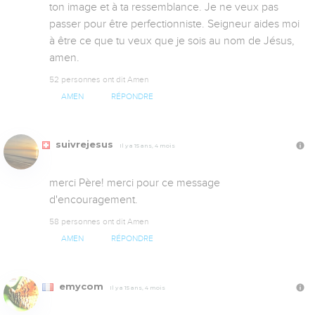
ton image et à ta ressemblance. Je ne veux pas 
passer pour être perfectionniste. Seigneur aides moi 
à être ce que tu veux que je sois au nom de Jésus, 
amen.
52 personnes ont dit Amen
AMEN
RÉPONDRE
suivrejesus
Il y a 15 ans, 4 mois
merci Père! merci pour ce message 
d'encouragement.
58 personnes ont dit Amen
AMEN
RÉPONDRE
emycom
Il y a 15 ans, 4 mois