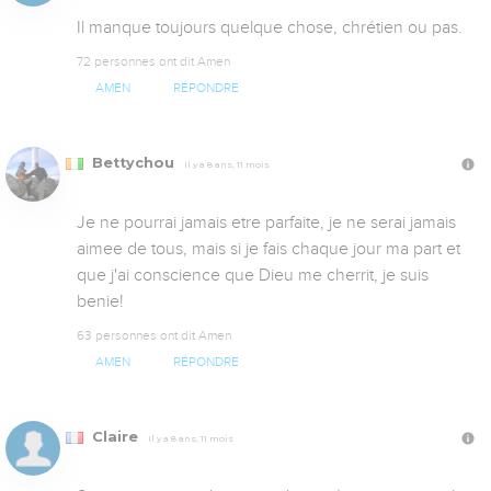
Il manque toujours quelque chose, chrétien ou pas.
72 personnes ont dit Amen
AMEN
RÉPONDRE
Bettychou
Il y a 8 ans, 11 mois
Je ne pourrai jamais etre parfaite, je ne serai jamais 
aimee de tous, mais si je fais chaque jour ma part et 
que j'ai conscience que Dieu me cherrit, je suis 
benie!
63 personnes ont dit Amen
AMEN
RÉPONDRE
Claire
Il y a 8 ans, 11 mois