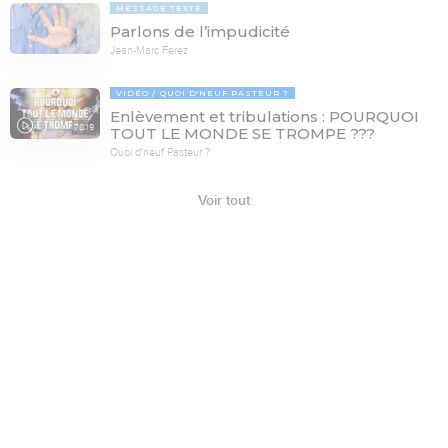
MESSAGE TEXTE
Parlons de l’impudicité
Jean-Marc Ferez
VIDÉO
QUOI D'NEUF PASTEUR ?
Enlèvement et tribulations : POURQUOI
78:19
TOUT LE MONDE SE TROMPE ???
Quoi d'neuf Pasteur ?
Voir tout