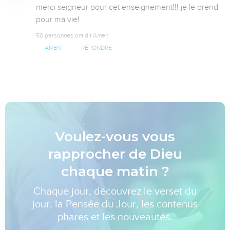
merci seigneur pour cet enseignement!!! je le prend 
pour ma vie!
50 personnes ont dit Amen
AMEN
RÉPONDRE
Voulez-vous vous
rapprocher de Dieu
chaque matin ?
Chaque jour, découvrez le verset du
jour, la Pensée du Jour, les contenus
phares et les nouveautés.