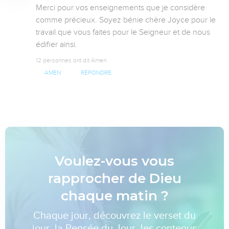
Merci pour vos enseignements que je considère 
comme précieux. Soyez bénie chère Joyce pour le 
travail que vous faites pour le Seigneur et de nous 
édifier ainsi.
12 personnes ont dit Amen
AMEN
RÉPONDRE
Voulez-vous vous
rapprocher de Dieu
chaque matin ?
Chaque jour, découvrez le verset du
jour, la Pensée du Jour, les contenus