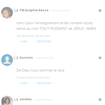
FB.brigitte.kesse
Il y a 12 ans, 10 mois
merci pour l'enseignement et les conseils soyez 
bénie au nom TOUT-PUISSANT de JÉSUS .AMEN
145 personnes ont dit Amen
AMEN
RÉPONDRE
buccino
Il y a 13 ans, 2 mois
De Dieu nous sommes la race
110 personnes ont dit Amen
AMEN
RÉPONDRE
emiliev
Il y a 13 ans, 3 mois