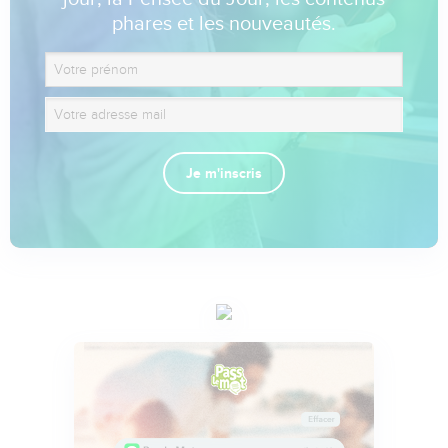
phares et les nouveautés.
Je m'inscris