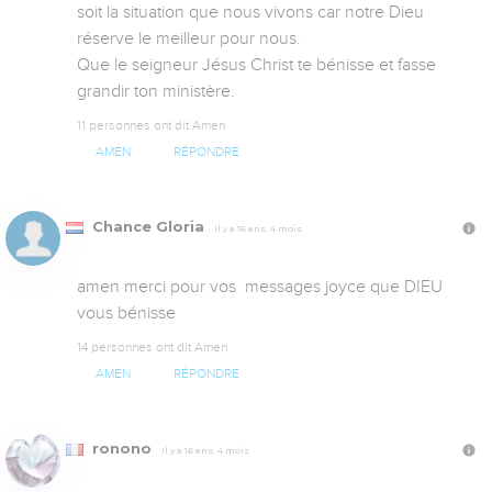
soit la situation que nous vivons car notre Dieu 
réserve le meilleur pour nous.

Que le seigneur Jésus Christ te bénisse et fasse 
grandir ton ministère.
11 personnes ont dit Amen
AMEN
RÉPONDRE
Chance Gloria
Il y a 16 ans, 4 mois
amen merci pour vos  messages joyce que DIEU 
vous bénisse
14 personnes ont dit Amen
AMEN
RÉPONDRE
ronono
Il y a 16 ans, 4 mois