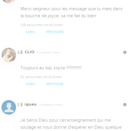
Merci seigneur pour les message que tu mets dans 
la bouche de joyce, sa me fait du bien
128 personnes ont dit Amen
AMEN
RÉPONDRE
CLIO
Il y a 16 ans, 1 mois
Toujours au top Joyce !!!!!!!!!!!!!
82 personnes ont dit Amen
AMEN
RÉPONDRE
igueu
Il y a 16 ans, 4 mois
Je bénis Dieu pour cet enseignement qui me 
soulage et nous donne d'espérer en Dieu quelque 