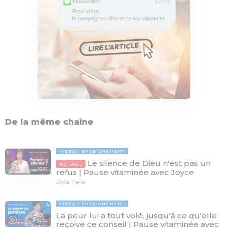
De la même chaîne
VIDÉO
ENSEIGNEMENT
Le silence de Dieu n'est pas un
Nouveau
10:37
refus | Pause vitaminée avec Joyce
Joyce Meyer
VIDÉO
ENSEIGNEMENT
La peur lui a tout volé, jusqu'à ce qu'elle
04:04
reçoive ce conseil | Pause vitaminée avec