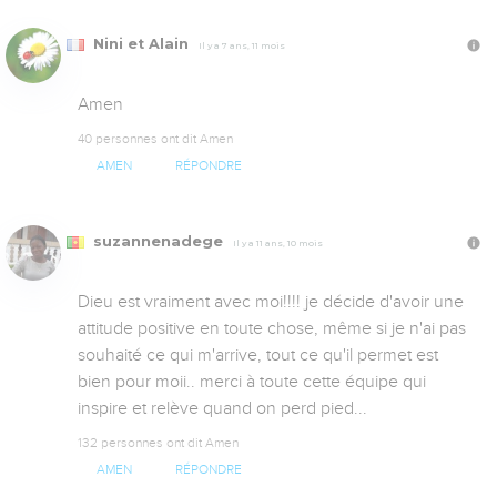
Nini et Alain
Il y a 7 ans, 11 mois
Amen
40 personnes ont dit Amen
AMEN
RÉPONDRE
suzannenadege
Il y a 11 ans, 10 mois
Dieu est vraiment avec moi!!!! je décide d'avoir une 
attitude positive en toute chose, même si je n'ai pas 
souhaité ce qui m'arrive, tout ce qu'il permet est 
bien pour moii.. merci à toute cette équipe qui 
inspire et relève quand on perd pied...
132 personnes ont dit Amen
AMEN
RÉPONDRE