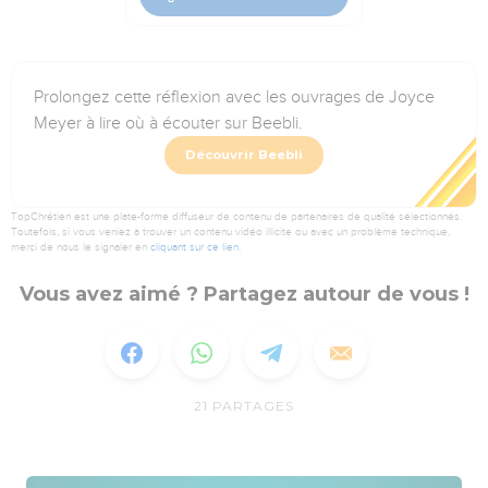
Prolongez cette réflexion avec les ouvrages de Joyce
Meyer à lire où à écouter sur Beebli.
Découvrir Beebli
TopChrétien est une plate-forme diffuseur de contenu de partenaires de qualité sélectionnés.
Toutefois, si vous veniez à trouver un contenu vidéo illicite ou avec un problème technique,
merci de nous le signaler en
cliquant sur ce lien
.
Vous avez aimé ? Partagez autour de vous !
21
PARTAGES