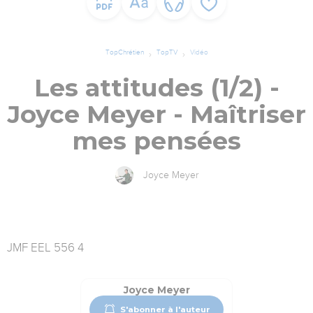
TopChrétien
TopTV
Vidéo
Les attitudes (1/2) -
Joyce Meyer - Maîtriser
mes pensées
Joyce Meyer
JMF EEL 556 4
Joyce Meyer
S'abonner à l'auteur