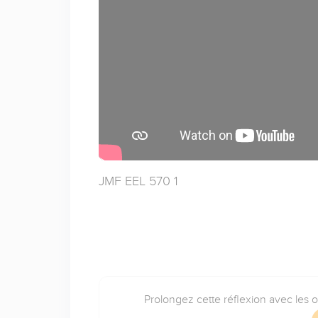
JMF EEL 570 1
Prolongez cette réflexion avec les 