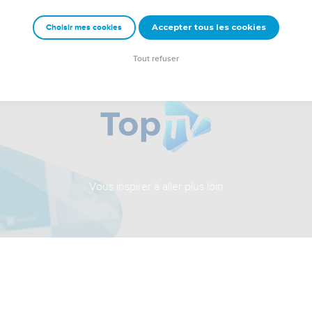
Accepter tous les cookies
Choisir mes cookies
Tout refuser
Vous inspirer à aller plus loin