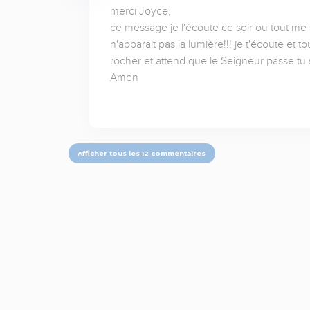
merci Joyce,

ce message je l'écoute ce soir ou tout me 
n'apparait pas la lumière!!! je t'écoute et 
rocher et attend que le Seigneur passe tu sais
Amen
Afficher tous les 12 commentaires