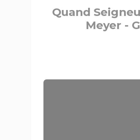
Quand Seigneur,
Meyer - G