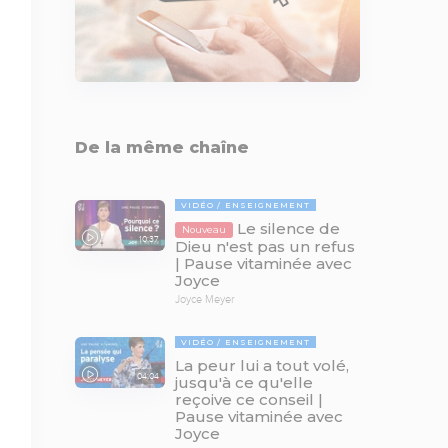
De la même chaîne
VIDÉO
ENSEIGNEMENT
Le silence de
Nouveau
10:37
Dieu n'est pas un refus
| Pause vitaminée avec
Joyce
Joyce Meyer
VIDÉO
ENSEIGNEMENT
La peur lui a tout volé,
04:04
jusqu'à ce qu'elle
reçoive ce conseil |
Pause vitaminée avec
Joyce