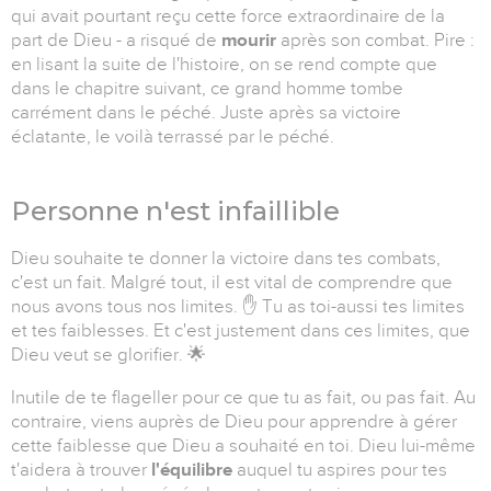
qui avait pourtant reçu cette force extraordinaire de la
part de Dieu - a risqué de
mourir
après son combat. Pire :
en lisant la suite de l'histoire, on se rend compte que
dans le chapitre suivant, ce grand homme tombe
carrément dans le péché. Juste après sa victoire
éclatante, le voilà terrassé par le péché.
Personne n'est infaillible
Dieu souhaite te donner la victoire dans tes combats,
c'est un fait. Malgré tout, il est vital de comprendre que
nous avons tous nos limites. ✋ Tu as toi-aussi tes limites
et tes faiblesses. Et c'est justement dans ces limites, que
Dieu veut se glorifier. 🌟
Inutile de te flageller pour ce que tu as fait, ou pas fait. Au
contraire, viens auprès de Dieu pour apprendre à gérer
cette faiblesse que Dieu a souhaité en toi. Dieu lui-même
t'aidera à trouver
l'équilibre
auquel tu aspires pour tes