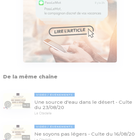
De la même chaîne
VIDÉO
ÉVÉNEMENTS
Une source d'eau dans le désert - Culte
94:31
du 23/08/20
La Citadelle
VIDÉO
ÉVÉNEMENTS
Ne soyons pas légers - Culte du 16/08/20
95:06
La Citadelle