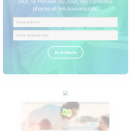
jour, la Pensée du Jour, les contenus
phares et les nouveautés.
Je m'inscris