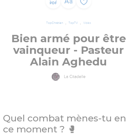
TopChrétien
TopTV
Vidéo
Bien armé pour être
vainqueur - Pasteur
Alain Aghedu
La Citadelle
Quel combat mènes-tu en
ce moment ? 🥊