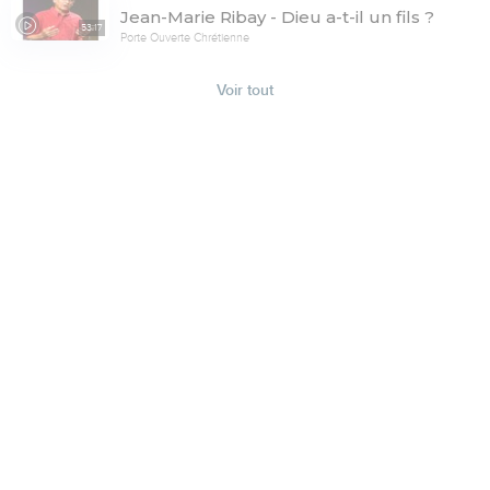
Jean-Marie Ribay - Dieu a-t-il un fils ?
53:17
Porte Ouverte Chrétienne
Voir tout