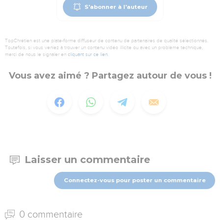
S'abonner à l'auteur
TopChrétien est une plate-forme diffuseur de contenu de partenaires de qualité sélectionnés.
Toutefois, si vous veniez à trouver un contenu vidéo illicite ou avec un problème technique,
merci de nous le signaler en
cliquant sur ce lien
.
Vous avez aimé ? Partagez autour de vous !
Laisser un commentaire
Connectez-vous pour poster un commentaire
0 commentaire