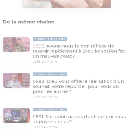
De la même chaîne
VIDÉO
ÉMISSIONS
0893. Avons-nous le bon réflexe de
29:12
revenir rapidement à Dieu lorsqu’on fait
un mauvais coup?
La Parole Vivante
VIDÉO
ÉMISSIONS
0892. Dieu vous offre la réalisation d’un
29:12
souhait, votre réponse : pour vous ou
pour les autres?
La Parole Vivante
VIDÉO
ÉMISSIONS
0891. Sur quoi mais surtout sur qui nous
29:12
appuyons-nous?
La Parole Vivante