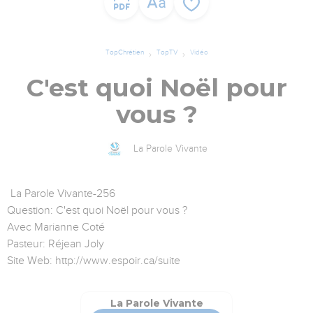
TopChrétien
TopTV
Vidéo
C'est quoi Noël pour
vous ?
La Parole Vivante
La Parole Vivante-256
Question: C'est quoi Noël pour vous ?
Avec Marianne Coté
Pasteur: Réjean Joly
Site Web: http://www.espoir.ca/suite
La Parole Vivante