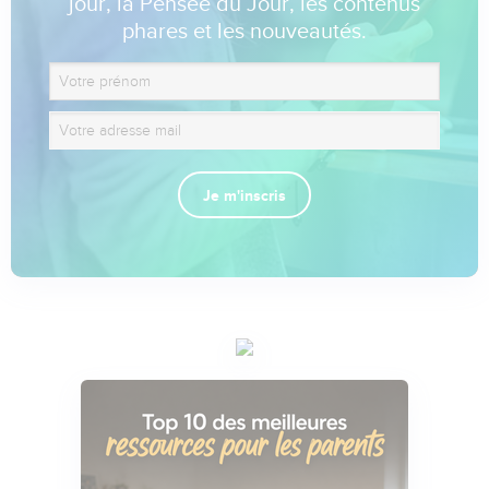
jour, la Pensée du Jour, les contenus
phares et les nouveautés.
Je m'inscris