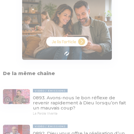
De la même chaîne
VIDÉO
ÉMISSIONS
0893. Avons-nous le bon réflexe de
29:12
revenir rapidement à Dieu lorsqu’on fait
un mauvais coup?
La Parole Vivante
VIDÉO
ÉMISSIONS
0892. Dieu vous offre la réalisation d’un