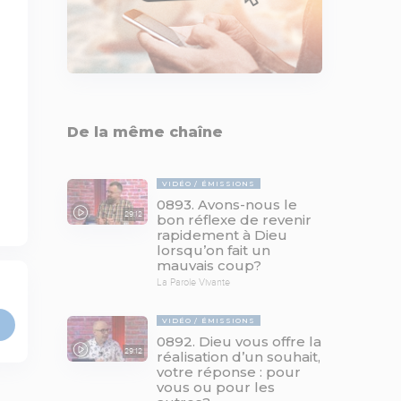
De la même chaîne
VIDÉO
ÉMISSIONS
0893. Avons-nous le
29:12
bon réflexe de revenir
rapidement à Dieu
lorsqu’on fait un
mauvais coup?
La Parole Vivante
VIDÉO
ÉMISSIONS
0892. Dieu vous offre la
29:12
réalisation d’un souhait,
votre réponse : pour
vous ou pour les