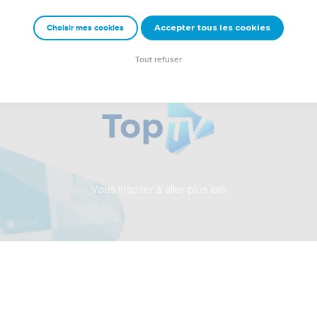
Accepter tous les cookies
Choisir mes cookies
Tout refuser
Vous inspirer à aller plus loin