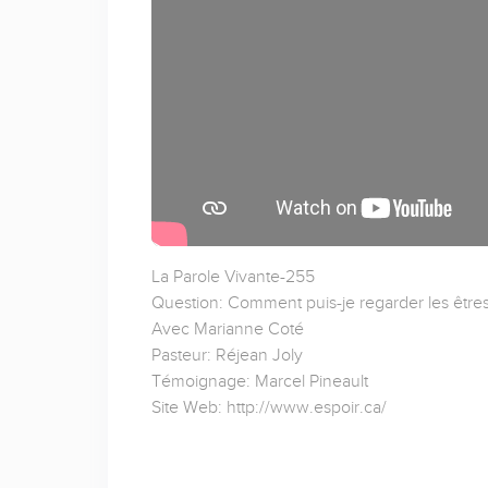
La Parole Vivante-255
Question: Comment puis-je regarder les être
Avec Marianne Coté
Pasteur: Réjean Joly
Témoignage: Marcel Pineault
Site Web: http://www.espoir.ca/