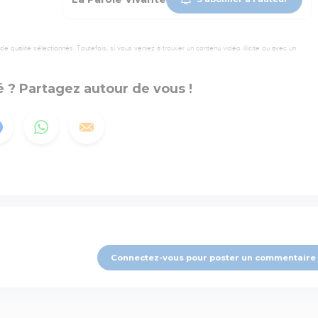
 qualité sélectionnés. Toutefois, si vous veniez à trouver un contenu vidéo illicite ou avec un
 ? Partagez autour de vous !
Connectez-vous pour poster un commentaire