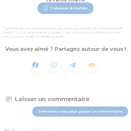
La Parole Vivante
S'abonner à l'auteur
TopChrétien est une plate-forme diffuseur de contenu de partenaires de qualité sélectionnés.
Toutefois, si vous veniez à trouver un contenu vidéo illicite ou avec un problème technique,
merci de nous le signaler en
cliquant sur ce lien
.
Vous avez aimé ? Partagez autour de vous !
Laisser un commentaire
Connectez-vous pour poster un commentaire