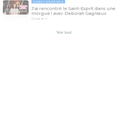
VIDÉO
COUPÉ EN 4
J'ai rencontré le Saint-Esprit dans une
29:46
morgue ! avec Deborah Gagnieux
Coupé en 4
Voir tout