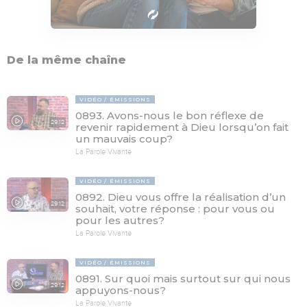
De la même chaîne
VIDÉO
ÉMISSIONS
0893. Avons-nous le bon réflexe de
29:12
revenir rapidement à Dieu lorsqu’on fait
un mauvais coup?
La Parole Vivante
VIDÉO
ÉMISSIONS
0892. Dieu vous offre la réalisation d’un
29:12
souhait, votre réponse : pour vous ou
pour les autres?
La Parole Vivante
VIDÉO
ÉMISSIONS
0891. Sur quoi mais surtout sur qui nous
29:12
appuyons-nous?
La Parole Vivante