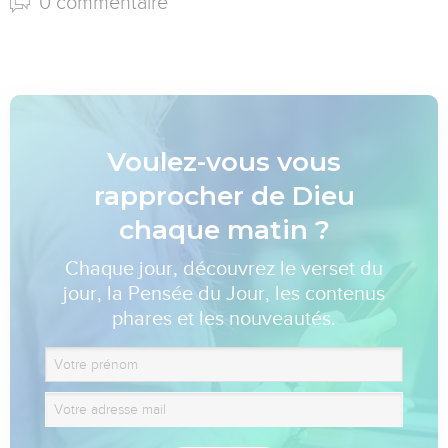
0 commentaire
Voulez-vous vous
rapprocher de Dieu
chaque matin ?
Chaque jour, découvrez le verset du
jour, la Pensée du Jour, les contenus
phares et les nouveautés.