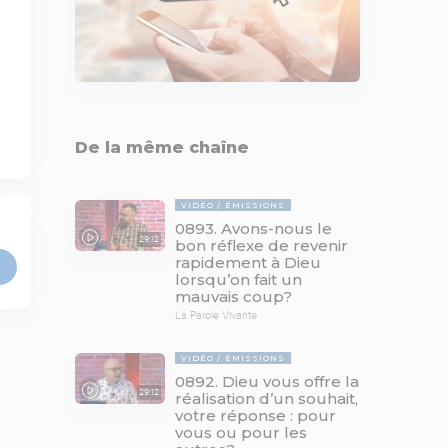
De la même chaîne
VIDÉO
ÉMISSIONS
0893. Avons-nous le
29:12
bon réflexe de revenir
rapidement à Dieu
lorsqu’on fait un
mauvais coup?
La Parole Vivante
VIDÉO
ÉMISSIONS
0892. Dieu vous offre la
29:12
réalisation d’un souhait,
votre réponse : pour
vous ou pour les