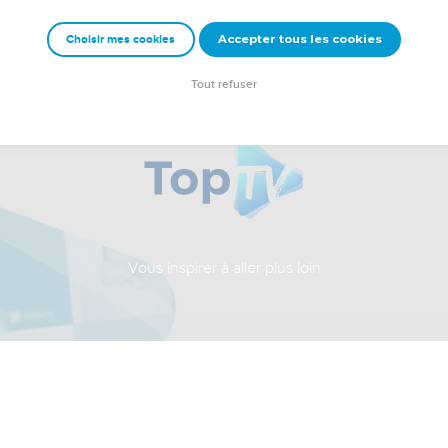
Accepter tous les cookies
Choisir mes cookies
Tout refuser
Vous inspirer à aller plus loin