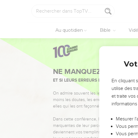
Au quotidien
Bible
Vid
Vot
NE MANQUEZ PAS L’ÉVÉ
ET SI LEURS ERREURS POUVAIENT VOUS 
En cliquant 
utilise des 
On admire souvent les leaders pour leurs réussi
et traite vo
moins les doutes, les erreurs et les saisons di
informations
elles qui les ont façonnés.
Mesurer l'
Dans cette conférence, leaders, entrepreneur
marquantes de leur parcours et les clés pour
Vous perme
deviennent vos tremplins. Que vous guidiez 
Vous perme