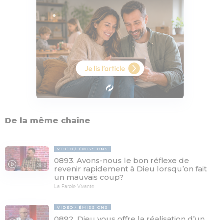
De la même chaîne
VIDÉO
ÉMISSIONS
0893. Avons-nous le bon réflexe de
29:12
revenir rapidement à Dieu lorsqu’on fait
un mauvais coup?
La Parole Vivante
VIDÉO
ÉMISSIONS
0892. Dieu vous offre la réalisation d’un