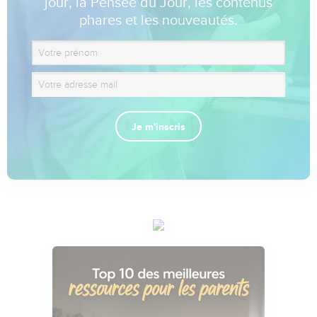
jour, la Pensée du Jour, les contenus
phares et les nouveautés.
Je m'inscris