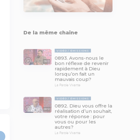
De la même chaîne
VIDÉO
ÉMISSIONS
0893. Avons-nous le
29:12
bon réflexe de revenir
rapidement à Dieu
lorsqu’on fait un
mauvais coup?
La Parole Vivante
VIDÉO
ÉMISSIONS
0892. Dieu vous offre la
29:12
réalisation d’un souhait,
votre réponse : pour
vous ou pour les
autres?
La Parole Vivante