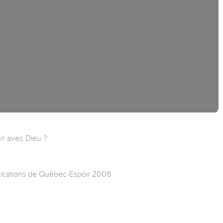
on avec Dieu ?
nications de Québec-Espoir 2008