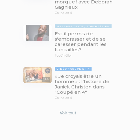
morgue ! avec Deborah
Gagnieux
Coupé en 4
MESSAGE TEXTE
TOPCHRÉTIEN
Est-il permis de
s'embrasser et de se
caresser pendant les
fiançailles?
TopChrétien
VIDÉO
COUPÉ EN 4
« Je croyais être un
49:44
homme » : l'histoire de
Janick Christen dans
"Coupé en 4"
Coupé en 4
Voir tout