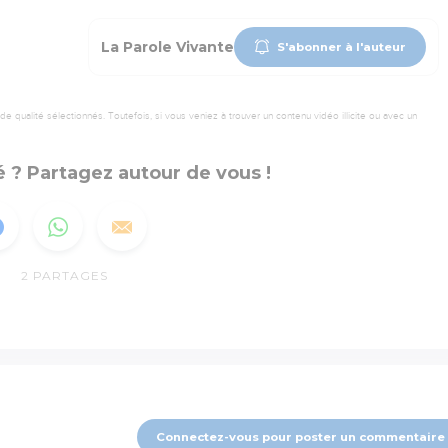
La Parole Vivante
S'abonner à l'auteur
 qualité sélectionnés. Toutefois, si vous veniez à trouver un contenu vidéo illicite ou avec un
 ? Partagez autour de vous !
2
PARTAGES
Connectez-vous pour poster un commentaire