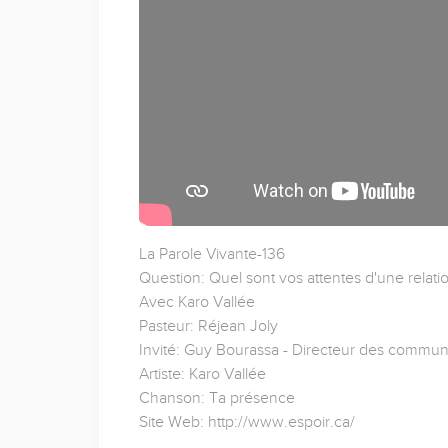
La Parole Vivante-136
Question: Quel sont vos attentes d'une relati
Avec Karo Vallée
Pasteur: Réjean Joly
Invité: Guy Bourassa - Directeur des commu
Artiste: Karo Vallée
Chanson: Ta présence
Site Web: http://www.espoir.ca/