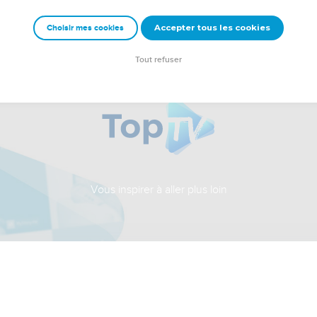
Accepter tous les cookies
Choisir mes cookies
Tout refuser
Vous inspirer à aller plus loin