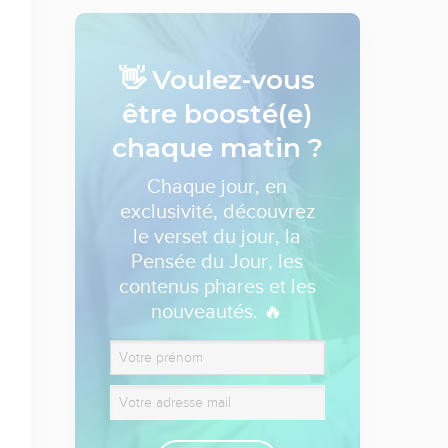
👋 Voulez-vous
être boosté(e)
chaque matin ?
Chaque jour, en
exclusivité, découvrez
le verset du jour, la
Pensée du Jour, les
contenus phares et les
nouveautés. 🔥