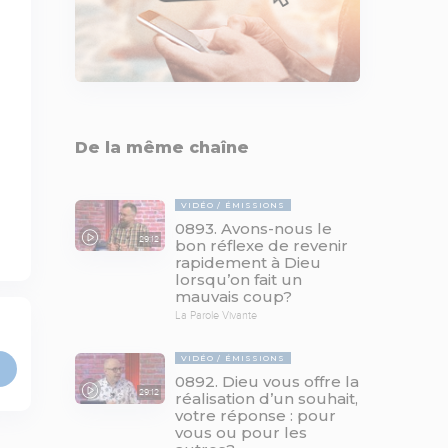
De la même chaîne
VIDÉO
ÉMISSIONS
0893. Avons-nous le
29:12
bon réflexe de revenir
rapidement à Dieu
lorsqu’on fait un
mauvais coup?
La Parole Vivante
VIDÉO
ÉMISSIONS
0892. Dieu vous offre la
29:12
réalisation d’un souhait,
votre réponse : pour
vous ou pour les