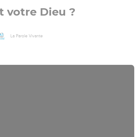
t votre Dieu ?
La Parole Vivante