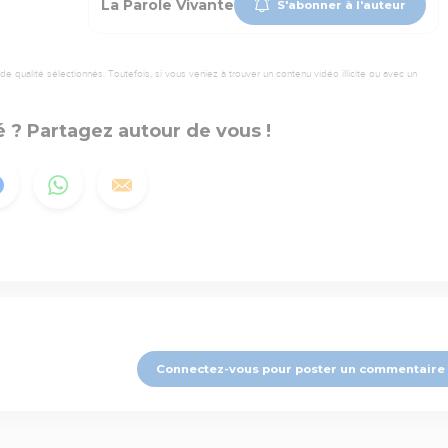
La Parole Vivante
S'abonner à l'auteur
 qualité sélectionnés. Toutefois, si vous veniez à trouver un contenu vidéo illicite ou avec un
 ? Partagez autour de vous !
Connectez-vous pour poster un commentaire