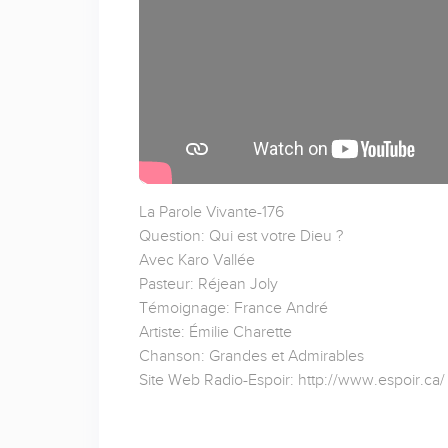
La Parole Vivante-176
Question: Qui est votre Dieu ?
Avec Karo Vallée
Pasteur: Réjean Joly
Témoignage: France André
Artiste: Émilie Charette
Chanson: Grandes et Admirables
Site Web Radio-Espoir: http://www.espoir.ca/