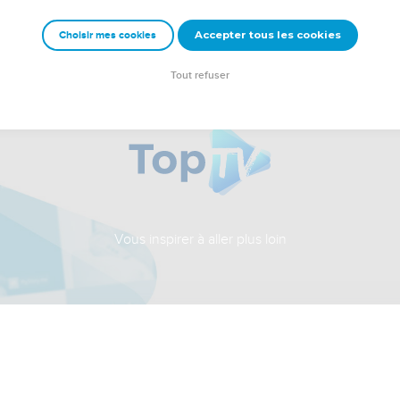
Accepter tous les cookies
Choisir mes cookies
Tout refuser
Vous inspirer à aller plus loin