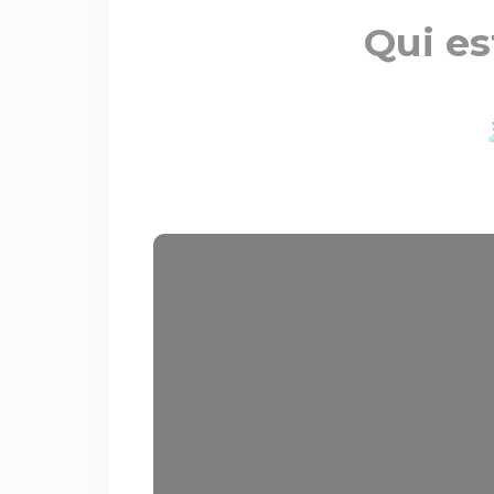
Qui es