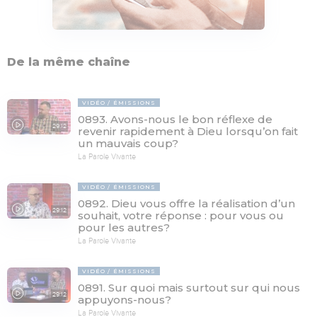
De la même chaîne
VIDÉO
ÉMISSIONS
0893. Avons-nous le bon réflexe de
29:12
revenir rapidement à Dieu lorsqu’on fait
un mauvais coup?
La Parole Vivante
VIDÉO
ÉMISSIONS
0892. Dieu vous offre la réalisation d’un
29:12
souhait, votre réponse : pour vous ou
pour les autres?
La Parole Vivante
VIDÉO
ÉMISSIONS
0891. Sur quoi mais surtout sur qui nous
29:12
appuyons-nous?
La Parole Vivante