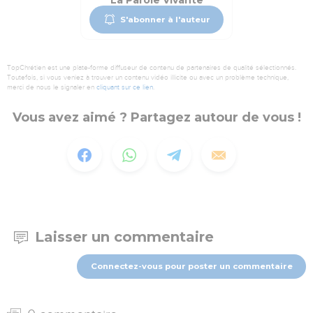
La Parole Vivante
S'abonner à l'auteur
TopChrétien est une plate-forme diffuseur de contenu de partenaires de qualité sélectionnés.
Toutefois, si vous veniez à trouver un contenu vidéo illicite ou avec un problème technique,
merci de nous le signaler en
cliquant sur ce lien
.
Vous avez aimé ? Partagez autour de vous !
Laisser un commentaire
Connectez-vous pour poster un commentaire