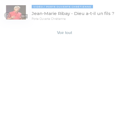
VIDÉO
PORTE OUVERTE CHRÉTIENNE
Jean-Marie Ribay - Dieu a-t-il un fils ?
53:17
Porte Ouverte Chrétienne
Voir tout