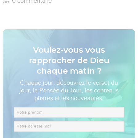
0 commentaire
Voulez-vous vous
rapprocher de Dieu
chaque matin ?
Chaque jour, découvrez le verset du
jour, la Pensée du Jour, les contenus
phares et les nouveautés.