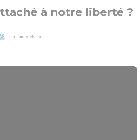
attaché à notre liberté ?
La Parole Vivante