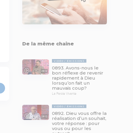
De la même chaîne
VIDÉO
ÉMISSIONS
0893. Avons-nous le
29:12
bon réflexe de revenir
rapidement à Dieu
lorsqu’on fait un
mauvais coup?
La Parole Vivante
VIDÉO
ÉMISSIONS
0892. Dieu vous offre la
29:12
réalisation d’un souhait,
votre réponse : pour
vous ou pour les