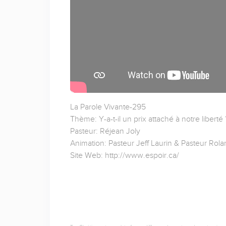
La Parole Vivante-295
Thème: Y-a-t-il un prix attaché à notre liberté 
Pasteur: Réjean Joly
Animation: Pasteur Jeff Laurin & Pasteur Rol
Site Web: http://www.espoir.ca/