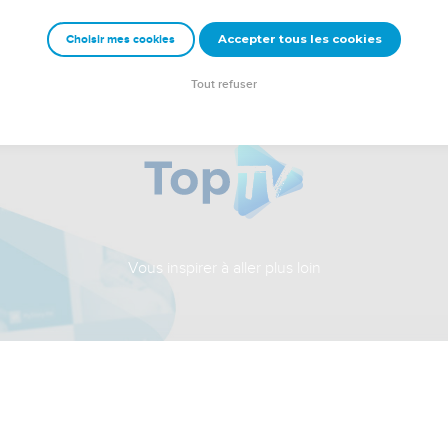
Accepter tous les cookies
Choisir mes cookies
Tout refuser
Vous inspirer à aller plus loin