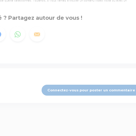
 qualité sélectionnés. Toutefois, si vous veniez à trouver un contenu vidéo illicite ou avec un
 ? Partagez autour de vous !
Connectez-vous pour poster un commentaire