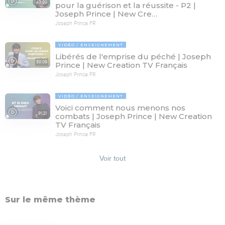
43:00
pour la guérison et la réussite - P2 |
Joseph Prince | New Cre…
Joseph Prince FR
VIDÉO
ENSEIGNEMENT
Libérés de l'emprise du péché | Joseph
58:09
Prince | New Creation TV Français
Joseph Prince FR
VIDÉO
ENSEIGNEMENT
Voici comment nous menons nos
91:21
combats | Joseph Prince | New Creation
TV Français
Joseph Prince FR
Voir tout
Sur le même thème