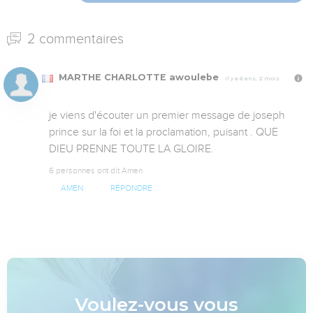
2 commentaires
MARTHE CHARLOTTE awoulebe
Il y a 6 ans, 2 mois
je viens d'écouter un premier message de joseph 
prince sur la foi et la proclamation, puisant . QUE 
DIEU PRENNE TOUTE LA GLOIRE.
6 personnes ont dit Amen
AMEN
RÉPONDRE
Voulez-vous vous