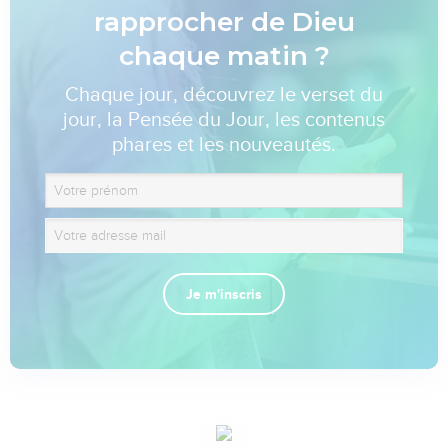
rapprocher de Dieu
chaque matin ?
Chaque jour, découvrez le verset du
jour, la Pensée du Jour, les contenus
phares et les nouveautés.
Je m'inscris