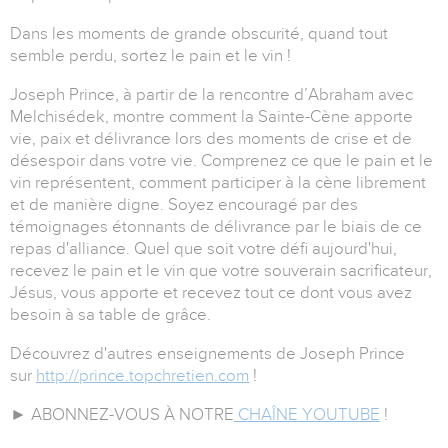
Dans les moments de grande obscurité, quand tout
semble perdu, sortez le pain et le vin !
Joseph Prince, à partir de la rencontre d’Abraham avec
Melchisédek, montre comment la Sainte-Cène apporte
vie, paix et délivrance lors des moments de crise et de
désespoir dans votre vie. Comprenez ce que le pain et le
vin représentent, comment participer à la cène librement
et de manière digne. Soyez encouragé par des
témoignages étonnants de délivrance par le biais de ce
repas d'alliance. Quel que soit votre défi aujourd'hui,
recevez le pain et le vin que votre souverain sacrificateur,
Jésus, vous apporte et recevez tout ce dont vous avez
besoin à sa table de grâce.
Découvrez d'autres enseignements de Joseph Prince
sur
http://prince.topchretien.com
!
► ABONNEZ-VOUS À NOTRE
CHAÎNE YOUTUBE
!