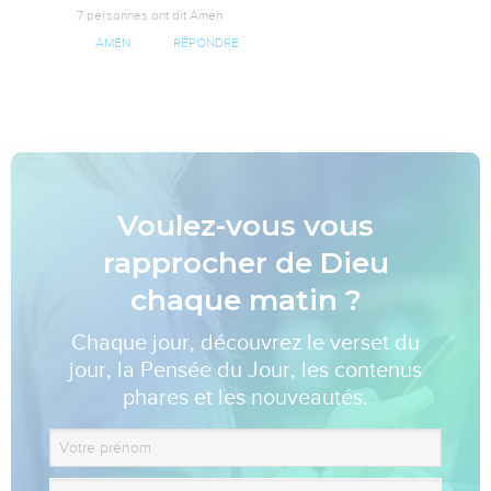
7 personnes ont dit Amen
AMEN
RÉPONDRE
Voulez-vous vous
rapprocher de Dieu
chaque matin ?
Chaque jour, découvrez le verset du
jour, la Pensée du Jour, les contenus
phares et les nouveautés.