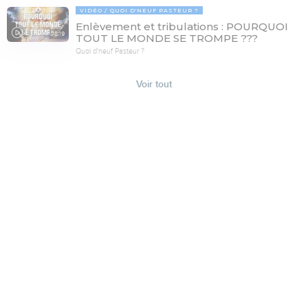
VIDÉO
QUOI D'NEUF PASTEUR ?
Enlèvement et tribulations : POURQUOI
78:19
TOUT LE MONDE SE TROMPE ???
Quoi d'neuf Pasteur ?
Voir tout