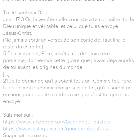
Toi le seul vrai Dieu
Jean 17.3 Or, la vie éternelle consiste à te connaître, toi le
Dieu unique et véritable, et celui que tu as envoyé :
Jésus-Christ.
(Ne jamais sortir un verset de son contexte, faut lire le
reste du chapitre)
5 Et maintenant, Père, revêts-moi de gloire en ta
présence, donne-moi cette gloire que j’avais déjà auprès
de toi avant les origines du monde.
[...]
21 Je te demande qu’ils soient tous un. Comme toi, Père,
tu es en moi et comme moi je suis en toi, qu’ils soient un
en nous pour que le monde croie que c’est toi qui m’as
envoyé.
________________
Suis moi sur :
https://www.facebook.com/Quoi-dneuf-pasteur
https://www.instagram.com/quoidneufpasteur/
Snapchat : saxoxas