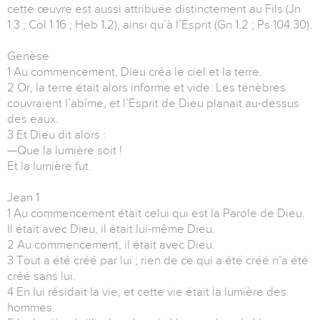
cette œuvre est aussi attribuée distinctement au Fils (Jn
1.3 ; Col 1.16 ; Heb 1.2), ainsi qu’à l’Esprit (Gn 1.2 ; Ps 104.30).
Genèse
1 Au commencement, Dieu créa le ciel et la terre.
2 Or, la terre était alors informe et vide. Les ténèbres
couvraient l’abîme, et l’Esprit de Dieu planait au-dessus
des eaux.
3 Et Dieu dit alors :
—Que la lumière soit !
Et la lumière fut.
Jean 1
1 Au commencement était celui qui est la Parole de Dieu.
Il était avec Dieu, il était lui-même Dieu.
2 Au commencement, il était avec Dieu.
3 Tout a été créé par lui ; rien de ce qui a été créé n’a été
créé sans lui.
4 En lui résidait la vie, et cette vie était la lumière des
hommes.