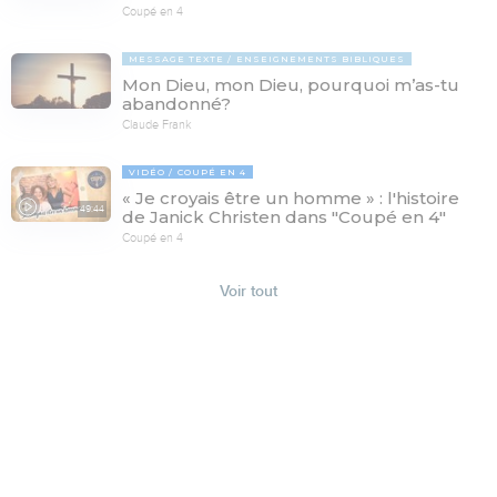
Coupé en 4
MESSAGE TEXTE
ENSEIGNEMENTS BIBLIQUES
Mon Dieu, mon Dieu, pourquoi m’as-tu
abandonné?
Claude Frank
VIDÉO
COUPÉ EN 4
« Je croyais être un homme » : l'histoire
49:44
de Janick Christen dans "Coupé en 4"
Coupé en 4
Voir tout