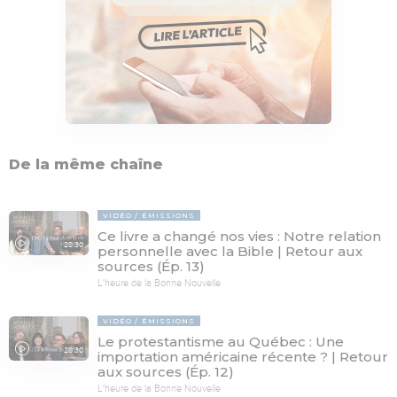
De la même chaîne
VIDÉO
ÉMISSIONS
Ce livre a changé nos vies : Notre relation
28:30
personnelle avec la Bible | Retour aux
sources (Ép. 13)
L'heure de la Bonne Nouvelle
VIDÉO
ÉMISSIONS
Le protestantisme au Québec : Une
28:30
importation américaine récente ? | Retour
aux sources (Ép. 12)
L'heure de la Bonne Nouvelle