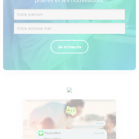
phares et les nouveautés.
Je m'inscris