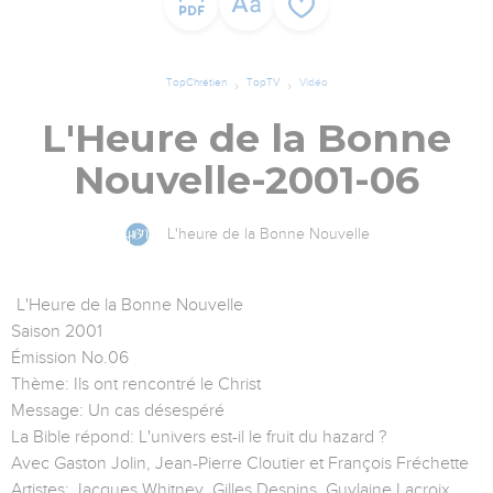
TopChrétien
TopTV
Vidéo
L'Heure de la Bonne
Nouvelle-2001-06
L'heure de la Bonne Nouvelle
L'Heure de la Bonne Nouvelle
Saison 2001
Émission No.06
Thème: Ils ont rencontré le Christ
Message: Un cas désespéré
La Bible répond: L'univers est-il le fruit du hazard ?
Avec Gaston Jolin, Jean-Pierre Cloutier et François Fréchette
Artistes: Jacques Whitney, Gilles Despins, Guylaine Lacroix,