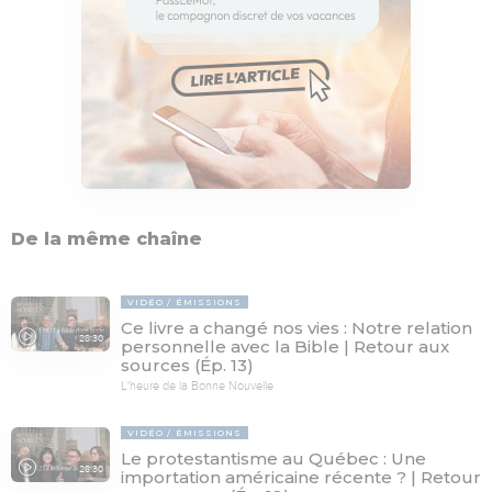
De la même chaîne
VIDÉO
ÉMISSIONS
Ce livre a changé nos vies : Notre relation
28:30
personnelle avec la Bible | Retour aux
sources (Ép. 13)
L'heure de la Bonne Nouvelle
VIDÉO
ÉMISSIONS
Le protestantisme au Québec : Une
28:30
importation américaine récente ? | Retour