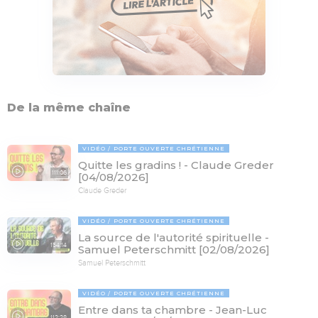
De la même chaîne
VIDÉO
PORTE OUVERTE CHRÉTIENNE
Quitte les gradins ! - Claude Greder
111:06
[04/08/2026]
Claude Greder
VIDÉO
PORTE OUVERTE CHRÉTIENNE
La source de l'autorité spirituelle -
154:14
Samuel Peterschmitt [02/08/2026]
Samuel Peterschmitt
VIDÉO
PORTE OUVERTE CHRÉTIENNE
Entre dans ta chambre - Jean-Luc
112:28