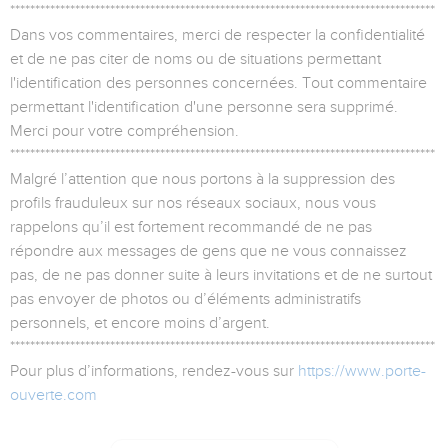
*************************************************************************************
Dans vos commentaires, merci de respecter la confidentialité
et de ne pas citer de noms ou de situations permettant
l'identification des personnes concernées. Tout commentaire
permettant l'identification d'une personne sera supprimé.
Merci pour votre compréhension.
*************************************************************************************
Malgré l’attention que nous portons à la suppression des
profils frauduleux sur nos réseaux sociaux, nous vous
rappelons qu’il est fortement recommandé de ne pas
répondre aux messages de gens que ne vous connaissez
pas, de ne pas donner suite à leurs invitations et de ne surtout
pas envoyer de photos ou d’éléments administratifs
personnels, et encore moins d’argent.
*************************************************************************************
Pour plus d’informations, rendez-vous sur
https://www.porte-
ouverte.com