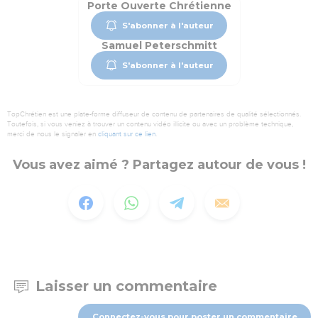
Porte Ouverte Chrétienne
S'abonner à l'auteur
Samuel Peterschmitt
S'abonner à l'auteur
TopChrétien est une plate-forme diffuseur de contenu de partenaires de qualité sélectionnés.
Toutefois, si vous veniez à trouver un contenu vidéo illicite ou avec un problème technique,
merci de nous le signaler en
cliquant sur ce lien
.
Vous avez aimé ? Partagez autour de vous !
Laisser un commentaire
Connectez-vous pour poster un commentaire