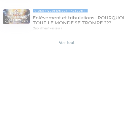
VIDÉO
QUOI D'NEUF PASTEUR ?
Enlèvement et tribulations : POURQUOI
78:19
TOUT LE MONDE SE TROMPE ???
Quoi d'neuf Pasteur ?
Voir tout