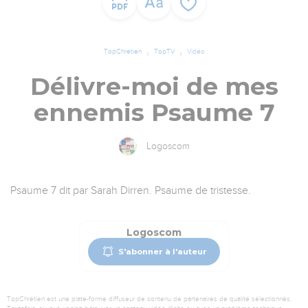
TopChrétien
TopTV
Vidéo
Délivre-moi de mes
ennemis Psaume 7
Logoscom
Psaume 7 dit par Sarah Dirren. Psaume de tristesse.
Logoscom
S'abonner à l'auteur
TopChrétien est une plate-forme diffuseur de contenu de partenaires de qualité sélectionnés.