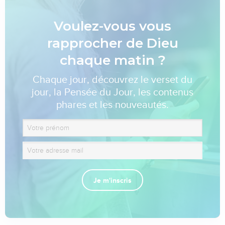
Voulez-vous vous
rapprocher de Dieu
chaque matin ?
Chaque jour, découvrez le verset du
jour, la Pensée du Jour, les contenus
phares et les nouveautés.
Je m'inscris