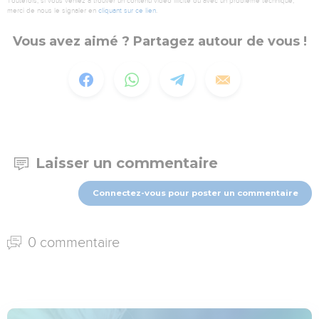
Toutefois, si vous veniez à trouver un contenu vidéo illicite ou avec un problème technique,
merci de nous le signaler en
cliquant sur ce lien
.
Vous avez aimé ? Partagez autour de vous !
Laisser un commentaire
Connectez-vous pour poster un commentaire
0 commentaire