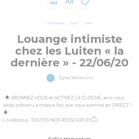
TopChrétien
TopTV
Vidéo
Louange intimiste
chez les Luiten « la
dernière » - 22/06/20
Eglise Momentum
🔔 ABONNEZ-VOUS et ACTIVEZ LA CLOCHE, ainsi vous
serez prévenu à chaque fois que nous sommes en DIRECT !
🔔
( ci-dessous, TOUTES NOS RESSOURCES👇)