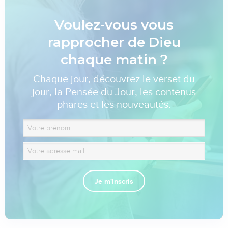
Voulez-vous vous
rapprocher de Dieu
chaque matin ?
Chaque jour, découvrez le verset du
jour, la Pensée du Jour, les contenus
phares et les nouveautés.
Je m'inscris