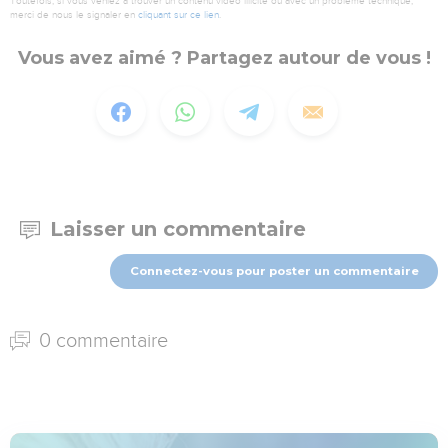
Toutefois, si vous veniez à trouver un contenu vidéo illicite ou avec un problème technique,
merci de nous le signaler en
cliquant sur ce lien
.
Vous avez aimé ? Partagez autour de vous !
Laisser un commentaire
Connectez-vous pour poster un commentaire
0 commentaire