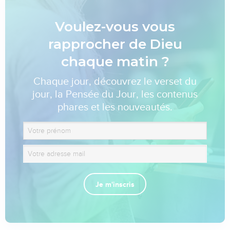
Voulez-vous vous
rapprocher de Dieu
chaque matin ?
Chaque jour, découvrez le verset du
jour, la Pensée du Jour, les contenus
phares et les nouveautés.
Je m'inscris