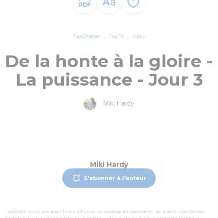
TopChrétien
TopTV
Vidéo
De la honte à la gloire -
La puissance - Jour 3
Miki Hardy
Miki Hardy
S'abonner à l'auteur
TopChrétien est une plate-forme diffuseur de contenu de partenaires de qualité sélectionnés.