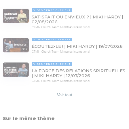
VIDÉO
ENSEIGNEMENT
SATISFAIT OU ENVIEUX ? | MIKI HARDY |
67:42
02/08/2026
CTMI - Church Team Ministries International
VIDÉO
ENSEIGNEMENT
ÉCOUTEZ-LE ! | MIKI HARDY | 19/07/2026
74:12
CTMI - Church Team Ministries International
VIDÉO
ENSEIGNEMENT
LA FORCE DES RELATIONS SPIRITUELLES
63:40
| MIKI HARDY | 12/07/2026
CTMI - Church Team Ministries International
Voir tout
Sur le même thème