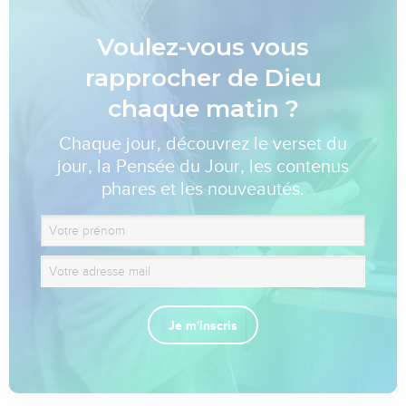
Voulez-vous vous
rapprocher de Dieu
chaque matin ?
Chaque jour, découvrez le verset du
jour, la Pensée du Jour, les contenus
phares et les nouveautés.
Je m'inscris