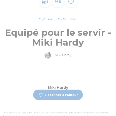
TopChrétien
TopTV
Vidéo
Equipé pour le servir -
Miki Hardy
Miki Hardy
Miki Hardy
S'abonner à l'auteur
TopChrétien est une plate-forme diffuseur de contenu de partenaires de qualité sélectionnés.