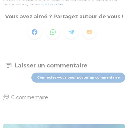
Toutefois, si vous veniez à trouver un contenu vidéo illicite ou avec un problème technique,
merci de nous le signaler en
cliquant sur ce lien
.
Vous avez aimé ? Partagez autour de vous !
Laisser un commentaire
Connectez-vous pour poster un commentaire
0 commentaire