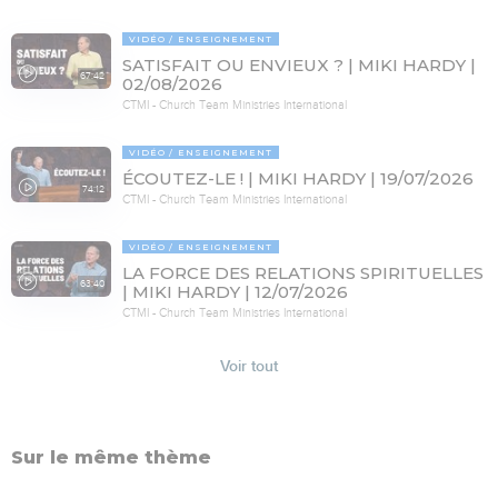
VIDÉO
ENSEIGNEMENT
SATISFAIT OU ENVIEUX ? | MIKI HARDY |
67:42
02/08/2026
CTMI - Church Team Ministries International
VIDÉO
ENSEIGNEMENT
ÉCOUTEZ-LE ! | MIKI HARDY | 19/07/2026
74:12
CTMI - Church Team Ministries International
VIDÉO
ENSEIGNEMENT
LA FORCE DES RELATIONS SPIRITUELLES
63:40
| MIKI HARDY | 12/07/2026
CTMI - Church Team Ministries International
Voir tout
Sur le même thème