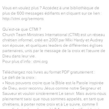
Vous en voulez plus ? Accédez à une bibliothèque de
plus de 600 messages édifiants en cliquant sur ce lien :
http://ctmi.org/sermons
Qu’est-ce que CTMI ?
Church Team Ministries International (CTMI) est un réseau
chrétien informel, créé en 2001 par Miki Hardy et Audrey
son épouse, et quelques leaders de différentes églises
partenaires, unis par le message de la croix et l'œuvre de
Dieu dans leur vie.
Pour plus d’info : ctmi.org
Téléchargez nos livres au format PDF gratuitement :
Le défi de la croix :
« Nous pouvons croire que la Bible est la Parole inspirée
de Dieu, avoir reconnu Jésus comme notre Seigneur et
Sauveur et vouloir sincèrement Le servir. Mais avons-nous
pleinement saisi que nous sommes appelés, en tant que
chrétiens, à porter notre croix et à Le suivre, comme Il