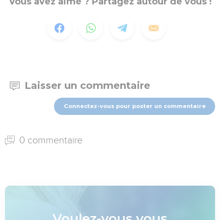
Vous avez aimé ? Partagez autour de vous !
Laisser un commentaire
Connectez-vous pour poster un commentaire
0 commentaire
Voulez-vous vous