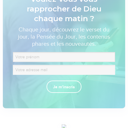
rapprocher de Dieu
chaque matin ?
Chaque jour, découvrez le verset du
jour, la Pensée du Jour, les contenus
phares et les nouveautés.
Je m'inscris