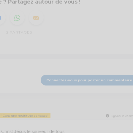
 ? Partagez autour de vous !
2
PARTAGES
Connectez-vous pour poster un commentaire
) " Dans une multitude de textes"
Signaler le comm
u Christ Jésus le sauveur de tous