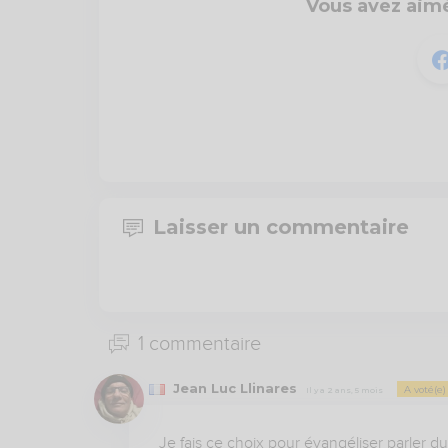
Vous avez aimé
Laisser un commentaire
1 commentaire
Jean Luc Llinares
A voté(e
Il y a 2 ans, 5 mois
Je fais ce choix pour évangéliser parler d