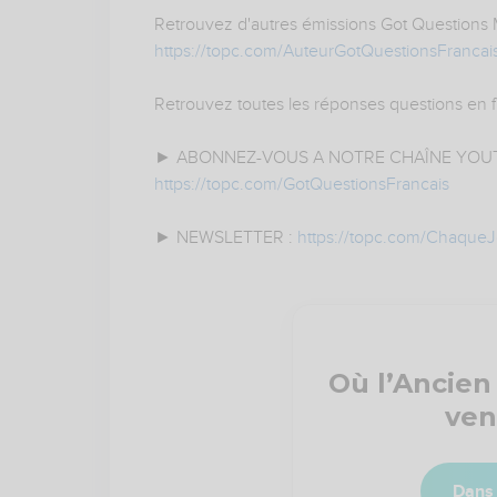
Retrouvez d'autres émissions Got Questions Min
https://topc.com/AuteurGotQuestionsFrancai
Retrouvez toutes les réponses questions en f
► ABONNEZ-VOUS A NOTRE CHAÎNE YOUT
https://topc.com/GotQuestionsFrancais
► NEWSLETTER :
https://topc.com/Chaque
Où l’Ancien
ven
Dans 