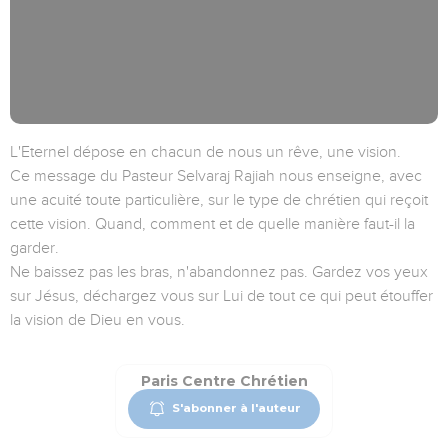
L'Eternel dépose en chacun de nous un rêve, une vision.
Ce message du Pasteur Selvaraj Rajiah nous enseigne, avec
une acuité toute particulière, sur le type de chrétien qui reçoit
cette vision. Quand, comment et de quelle manière faut-il la
garder.
Ne baissez pas les bras, n'abandonnez pas. Gardez vos yeux
sur Jésus, déchargez vous sur Lui de tout ce qui peut étouffer
la vision de Dieu en vous.
Paris Centre Chrétien
S'abonner à l'auteur