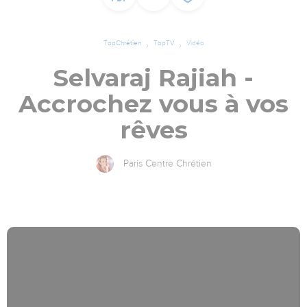
TopChrétien
TopTV
Vidéo
Selvaraj Rajiah -
Accrochez vous à vos
rêves
Paris Centre Chrétien