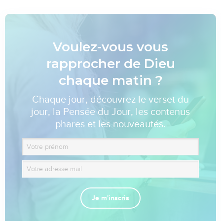
Voulez-vous vous
rapprocher de Dieu
chaque matin ?
Chaque jour, découvrez le verset du
jour, la Pensée du Jour, les contenus
phares et les nouveautés.
Je m'inscris