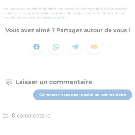
TopChrétien est une plate-forme diffuseur de contenu de partenaires de qualité sélectionnés.
Toutefois, si vous veniez à trouver un contenu vidéo illicite ou avec un problème technique,
merci de nous le signaler en
cliquant sur ce lien
.
Vous avez aimé ? Partagez autour de vous !
Laisser un commentaire
Connectez-vous pour poster un commentaire
0 commentaire